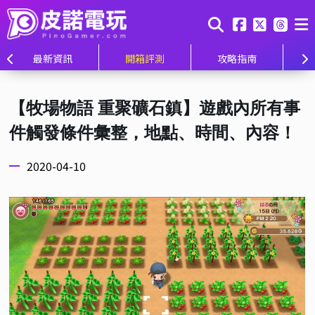
最新資訊
開箱評測
攻略指南
【牧場物語 重聚礦石鎮】遊戲內所有事
件觸發條件彙整，地點、時間、內容！
2020-04-10