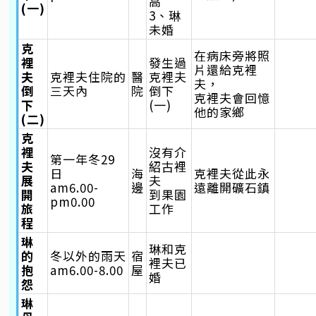
高
(一)
3、琳
未婚
克
在病床旁將照
裡
發生過
片還給克裡
夫
克裡夫住院的
醫
克裡夫
夫，
倒
三天內
院
倒下
克裡夫會回憶
下
(一)
他的家鄉
(二)
克
裡
沒有介
第一年冬29
夫
紹古裡
日
海
克裡夫從此永
展
夫
am6.00-
邊
遠離開礦石鎮
開
到果園
pm0.00
旅
工作
程
琳
琳和克
的
冬以外的雨天
宿
裡夫已
抱
am6.00-8.00
屋
婚
怨
琳