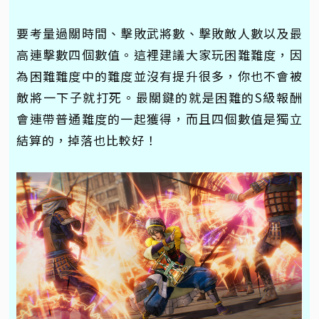
要考量過關時間、擊敗武將數、擊敗敵人數以及最
高連擊數四個數值。這裡建議大家玩困難難度，因
為困難難度中的難度並沒有提升很多，你也不會被
敵將一下子就打死。最關鍵的就是困難的S級報酬
會連帶普通難度的一起獲得，而且四個數值是獨立
結算的，掉落也比較好！