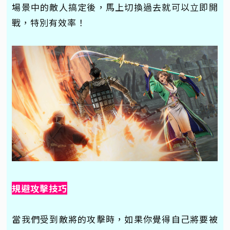
場景中的敵人搞定後，馬上切換過去就可以立即開
戰，特別有效率！
規避攻擊技巧
當我們受到敵將的攻擊時，如果你覺得自己將要被