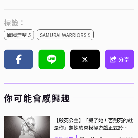
標籤：
戰國無雙 5
SAMURAI WARRIORS 5
分享
你可能會感興趣
【殺死公主】「殺了她！否則死的就
是你」驚悚約會模擬遊戲正式於
Steam 推出！