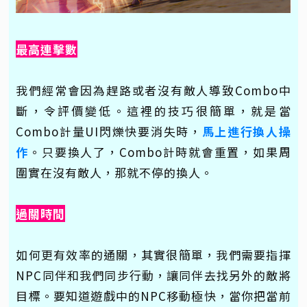
最高連擊數
我們經常會因為趕路或者沒有敵人導致Combo中
斷，令評價變低。這裡的技巧很簡單，就是當
Combo計量UI閃爍快要消失時，
馬上進行換人操
作
。只要換人了，Combo計時就會重置，如果周
圍實在沒有敵人，那就不停的換人。
過關時間
如何更有效率的通關，其實很簡單，我們需要指揮
NPC同伴和我們同步行動，讓同伴去找另外的敵將
目標。要知道遊戲中的NPC移動極快，當你把當前