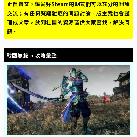
止買賣文，讓愛好Steam的朋友們可以充分的討論
交流；有任何疑難雜症的問題討論，版主我也會整
理成文章，放到社團的資源區供大家查找，解決問
題。
戰國無雙 5 攻略彙整