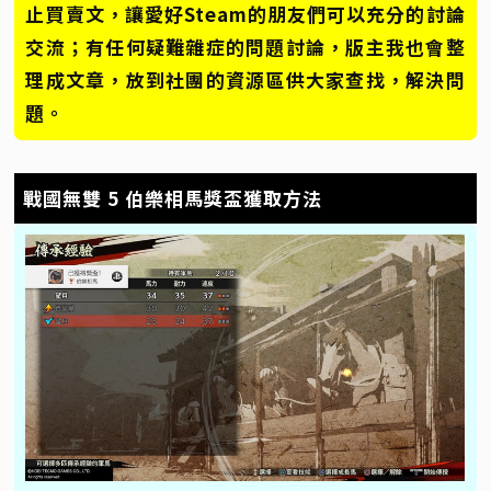
止買賣文，讓愛好Steam的朋友們可以充分的討論
交流；有任何疑難雜症的問題討論，版主我也會整
理成文章，放到社團的資源區供大家查找，解決問
題。
戰國無雙 5 伯樂相馬獎盃獲取方法