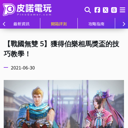
最新資訊
開箱評測
攻略指南
【戰國無雙 5】獲得伯樂相馬獎盃的技
巧教學！
2021-06-30