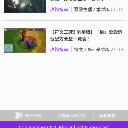
攻略指南
惡靈古堡2 重製版
11/16
【符文工廠3 豪華版】「槍」全鍛造
台配方彙整一覽表！
攻略指南
符文工廠3 豪華版
04/14
FB粉絲團
廣告與合作洽談
題材投稿
Copyright © 2022, Pino All rights reserved.