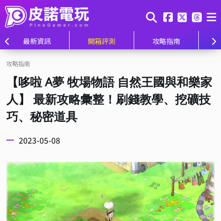
最新資訊
開箱評測
攻略指南
攻略指南
【哆啦 A夢 牧場物語 自然王國與和樂家
人】 最新攻略彙整！刷錢教學、挖礦技
巧、秘密道具
2023-05-08