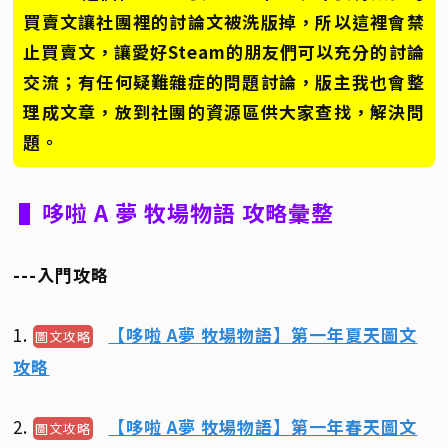
買賣文讓社團裡的討論文被洗版掉，所以這裡會禁
止買賣文，讓愛好Steam的朋友們可以充分的討論
交流；有任何疑難雜症的問題討論，版主我也會整
理成文章，放到社團的資源區供大家查找，解決問
題。
▌哆啦 A 夢 牧場物語 攻略彙整
---入門攻略
1.
【哆啦 A夢 牧場物語】第一年夏天圖文
圖文攻略
攻略
2.
【哆啦 A夢 牧場物語】第一年春天圖文
圖文攻略