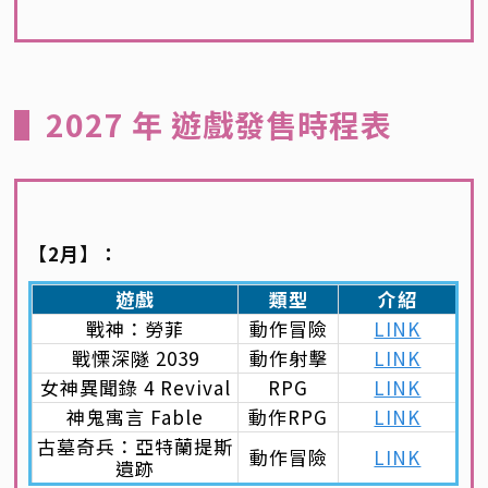
▌
2027 年 遊戲發售時程表
【2月】：
遊戲
類型
介紹
戰神：勞菲
動作冒險
LINK
戰慄深隧 2039
動作射擊
LINK
女神異聞錄 4 Revival
RPG
LINK
神鬼寓言 Fable
動作RPG
LINK
古墓奇兵：亞特蘭提斯
動作冒險
LINK
遺跡