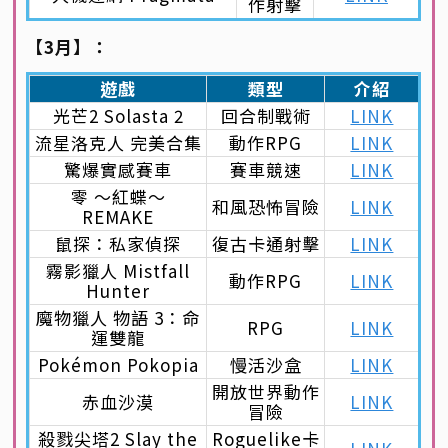
作射擊
【3月】：
遊戲
類型
介紹
光芒2 Solasta 2
回合制戰術
LINK
流星洛克人 完美合集
動作RPG
LINK
驚爆實感賽車
賽車競速
LINK
零 ～紅蝶～
和風恐怖冒險
LINK
REMAKE
鼠探：私家偵探
復古卡通射擊
LINK
霧影獵人 Mistfall
動作RPG
LINK
Hunter
魔物獵人 物語 3：命
RPG
LINK
運雙龍
Pokémon Pokopia
慢活沙盒
LINK
開放世界動作
赤血沙漠
LINK
冒險
殺戮尖塔2 Slay the
Roguelike卡