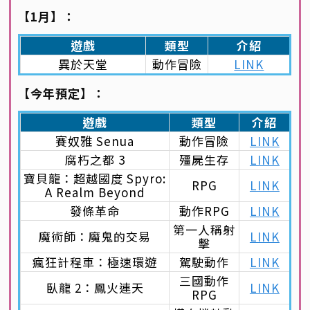
【1月】：
遊戲
類型
介紹
異於天堂
動作冒險
LINK
【今年預定】：
遊戲
類型
介紹
賽奴雅 Senua
動作冒險
LINK
腐朽之都 3
殭屍生存
LINK
寶貝龍：超越國度 Spyro:
RPG
LINK
A Realm Beyond
發條革命
動作RPG
LINK
第一人稱射
魔術師：魔鬼的交易
LINK
擊
瘋狂計程車：極速環遊
駕駛動作
LINK
三國動作
臥龍 2：鳳火連天
LINK
RPG