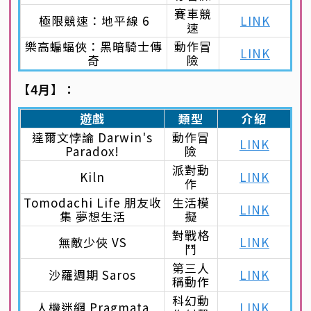
賽車競
極限競速：地平線 6
LINK
速
樂高蝙蝠俠：黑暗騎士傳
動作冒
LINK
奇
險
【4月】：
遊戲
類型
介紹
達爾文悖論 Darwin's
動作冒
LINK
Paradox!
險
派對動
Kiln
LINK
作
Tomodachi Life 朋友收
生活模
LINK
集 夢想生活
擬
對戰格
無敵少俠 VS
LINK
鬥
第三人
沙羅週期 Saros
LINK
稱動作
科幻動
人機迷網 Pragmata
LINK