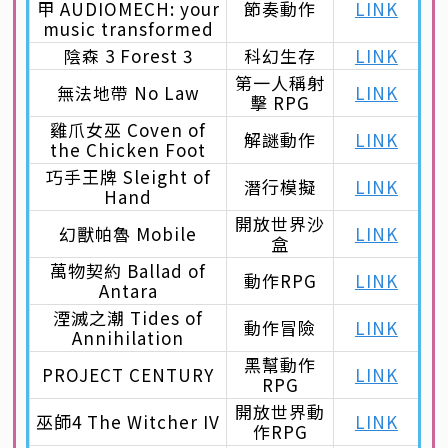
甲 AUDIOMECH: your
節奏動作
LINK
music transformed
陰森 3 Forest 3
科幻生存
LINK
第一人稱射
無法地帶 No Law
LINK
擊 RPG
雞爪女巫 Coven of
解謎動作
LINK
the Chicken Foot
巧手王牌 Sleight of
潛行模擬
LINK
Hand
開放世界沙
幻獸帕魯 Mobile
LINK
盒
萬物契約 Ballad of
動作RPG
LINK
Antara
湮滅之潮 Tides of
動作冒險
LINK
Annihilation
黑幫動作
PROJECT CENTURY
LINK
RPG
開放世界動
巫師4 The Witcher IV
LINK
作RPG