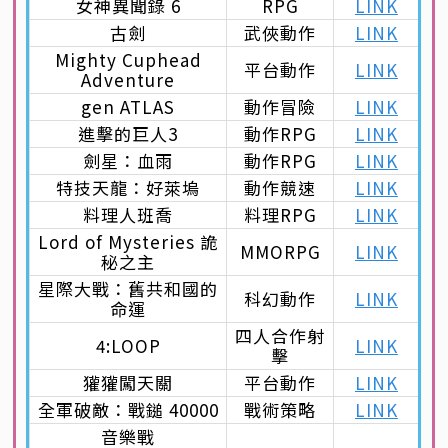
女神異聞錄 6
RPG
LINK
古劍
武俠動作
LINK
Mighty Cuphead
平台動作
LINK
Adventure
gen ATLAS
動作冒險
LINK
進擊的巨人3
動作RPG
LINK
劍星：血雨
動作RPG
LINK
特技天龍：好萊塢
動作競速
LINK
料理人班喬
料理RPG
LINK
Lord of Mysteries 詭
MMORPG
LINK
秘之主
星際大戰：舊共和國的
科幻動作
LINK
命運
四人合作射
4:LOOP
LINK
擊
獾獾闖天關
平台動作
LINK
全軍破敵：戰鎚 40000
戰術策略
LINK
音樂戰