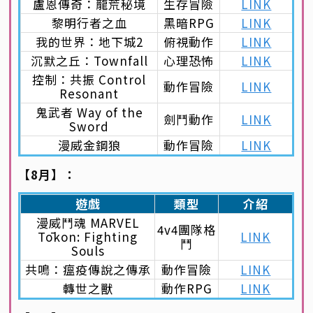
盧恩傳奇：龍荒秘境
生存冒險
LINK
黎明行者之血
黑暗RPG
LINK
我的世界：地下城2
俯視動作
LINK
沉默之丘：Townfall
心理恐怖
LINK
控制：共振 Control
動作冒險
LINK
Resonant
鬼武者 Way of the
劍鬥動作
LINK
Sword
漫威金鋼狼
動作冒險
LINK
【8月】：
遊戲
類型
介紹
漫威鬥魂 MARVEL
4v4團隊格
Tōkon: Fighting
LINK
鬥
Souls
共鳴：瘟疫傳說之傳承
動作冒險
LINK
轉世之獸
動作RPG
LINK