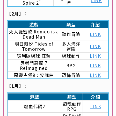
LINK
Spire 2
牌
【2月】：
遊戲
類型
介紹
死人羅密歐 Romeo is a
動作冒險
LINK
Dead Man
明日潮汐 Tides of
多人海洋
LINK
Tomorrow
冒險
瑪利歐網球 狂熱
網球動作
LINK
勇者鬥惡龍 7
RPG
LINK
Reimagined
惡靈古堡9：安魂曲
恐怖冒險
LINK
【1月】：
遊戲
類型
介紹
類魂動作
噬血代碼2
LINK
RPG
PvP攻城