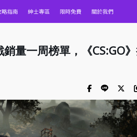
攻略指南
紳士專區
限時免費
關於我們
遊戲銷量一周榜單，《CS:GO