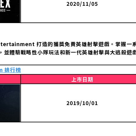
2020/11/05
Entertainment 打造的獲獎免費英雄射擊遊戲。掌握一
，並體驗戰略性小隊玩法和新一代英雄射擊與大逃殺遊
am 排行榜
上市日期
2019/10/01