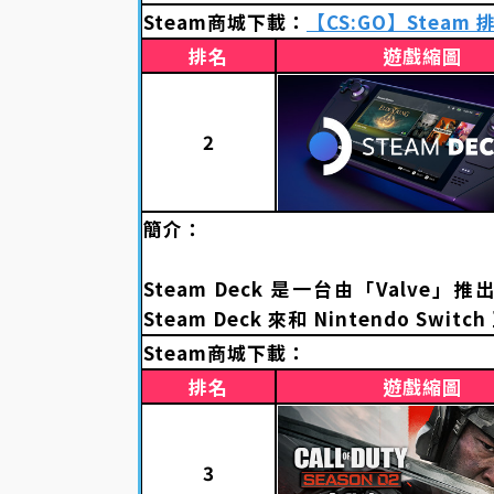
Steam商城下載：
【CS:GO】Steam 
排名
遊戲縮圖
2
簡介：
Steam Deck 是一台由「Valv
Steam Deck 來和 Nintendo Swit
Steam商城下載：
排名
遊戲縮圖
3