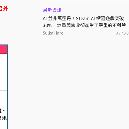
另外
最新資訊
AI 並非萬靈丹！Steam AI 標籤遊戲突破
30%，銷量與營收卻產生了嚴重的不對等
Sulka Haro
07/3
就。
等地