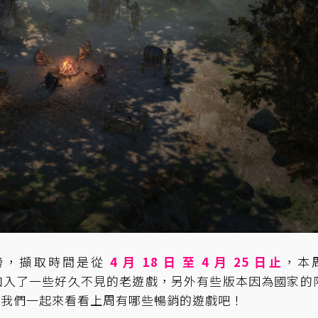
行榜，擷取時間是從
4 月 18 日 至 4 月 25 日止
，本
加入了一些好久不見的老遊戲，另外有些版本因為國家的
讓我們一起來看看上周有哪些暢銷的遊戲吧！