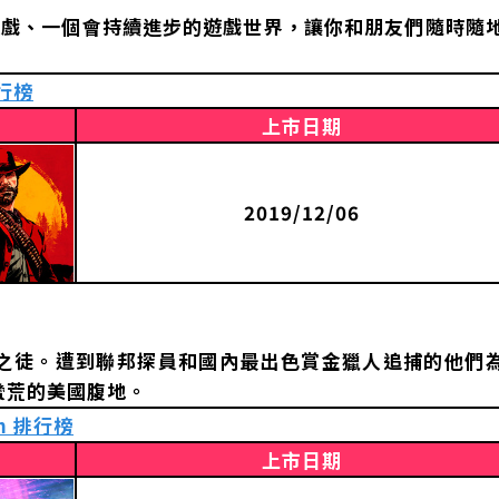
遊戲、一個會持續進步的遊戲世界，讓你和朋友們隨時隨
排行榜
上市日期
2019/12/06
之徒。遭到聯邦探員和國內最出色賞金獵人追捕的他們
蠻荒的美國腹地。
m 排行榜
上市日期