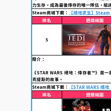
力生存，成為最後倖存的唯一隊伍，組
Steam商城下載：
【絕地求生】Steam
排名
遊戲縮圖
5
簡介：
《STAR WARS 絕地：倖存者™
克提斯的故事。
Steam商城下載：
【STAR WARS 絕
排名
遊戲縮圖