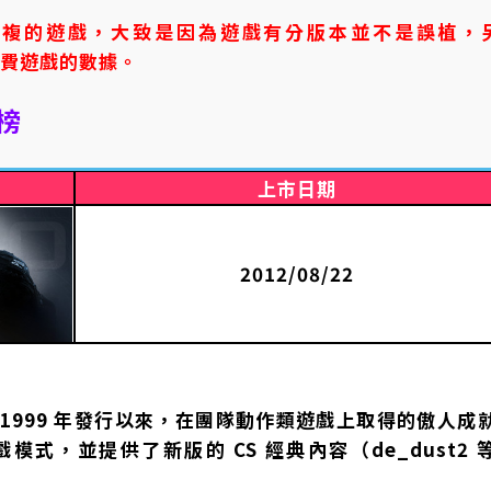
重複的遊戲，大致是因為遊戲有分版本並不是誤植，
免費遊戲的數據。
榜
上市日期
2012/08/22
1999 年發行以來，在團隊動作類遊戲上取得的傲人成
式，並提供了新版的 CS 經典內容（de_dust2 