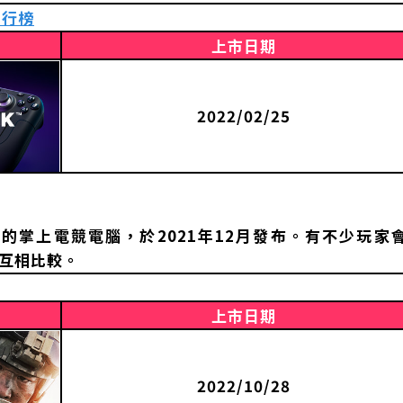
排行榜
上市日期
2022/02/25
e」推出的掌上電競電腦，於2021年12月發布。有不少玩家
ch 互相比較。
上市日期
2022/10/28