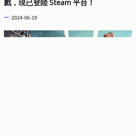
戲，現已登陸 Steam 平台！
2024-06-19
全球遊戲發行商 505 Games 與開發商 INGAME
STUDIOS 宣佈黑幫犯罪 FPS 遊戲《法外梟雄：滾石