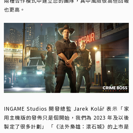
兩種合作模式中建立您的團隊，其中風險很高但回報
也更高。
INGAME Studios 開發總監 Jarek Kolář 表示「家
用主機版的發佈只是個開始，我們為 2023 年及以後
製定了很多計劃」 「《法外梟雄：滾石城》的上市是