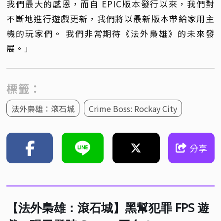
我們最大的感恩，而自 EPIC版本發行以來，我們對
不斷地進行遊戲更新，我們將以最新版本帶給家用主
機的玩家們。 我們非常期待《法外梟雄》的未來發
展。」
標籤：
法外梟雄：滾石城
Crime Boss: Rockay City
分享
【法外梟雄：滾石城】黑幫犯罪 FPS 遊