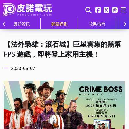
最新資訊
開箱評測
攻略指南
【法外梟雄：滾石城】巨星雲集的黑幫
FPS 遊戲，即將登上家用主機！
2023-06-07