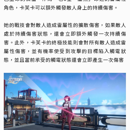
角色，卡芙卡可以額外觸發敵人身上的持續傷害。
她的戰技會對敵人造成雷屬性的擴散傷害，如果敵人
處於持續傷害狀態，還會立即額外觸發一次持續傷
害。此外，卡芙卡的終極技能則會對所有敵人造成雷
屬性傷害，並有機率使受到攻擊的目標陷入觸電狀
態，並且當前承受的觸電狀態還會立即產生一次傷害