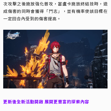
次攻擊之後施放強化普攻，當盧卡施放終結技時，造
成傷害的同時會獲得「鬥志」，並有機率使該目標在
一定回合內受到的傷害提高。
更新後全新活動開啟 展開更豐富的探索內容