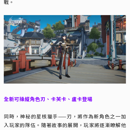
戰。
全新可操縱角色刃、卡芙卡、盧卡登場
同時，神秘的星核獵手——刃，將作為新角色之一加
入玩家的隊伍。隨著故事的展開，玩家將逐漸瞭解他