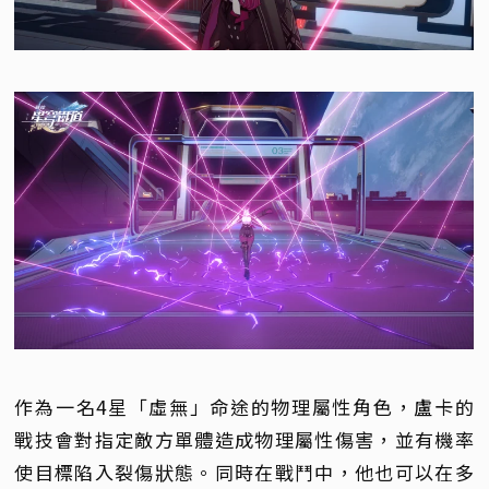
作為一名4星「虛無」命途的物理屬性角色，盧卡的
戰技會對指定敵方單體造成物理屬性傷害，並有機率
使目標陷入裂傷狀態。同時在戰鬥中，他也可以在多