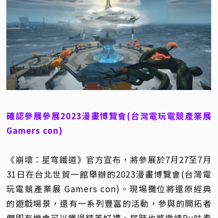
確認參展參展2023漫畫博覽會(台灣電玩電競產業展
Gamers con)
《崩壞：星穹鐵道》官方宣布，將參展於7月27至7月
31日在台北世貿一館舉辦的2023漫畫博覽會(台灣電
玩電競產業展 Gamers con)。現場攤位將還原經典
的遊戲場景，還有一系列豐富的活動，參與的開拓者
們即有機會可以獲得精美好禮。屆時也將邀請Ru味春