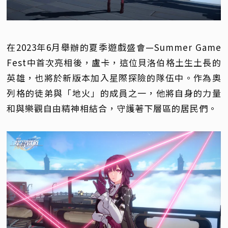
在2023年6月舉辦的夏季遊戲盛會—Summer Game
Fest中首次亮相後，盧卡，這位貝洛伯格土生土長的
英雄，也將於新版本加入星際探險的隊伍中。作為奧
列格的徒弟與「地火」的成員之一，他將自身的力量
和與樂觀自由精神相結合，守護著下層區的居民們。