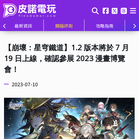
最新資訊
開箱評測
攻略指南
【崩壞：星穹鐵道】1.2 版本將於 7 月
19 日上線，確認參展 2023 漫畫博覽
會！
2023-07-10