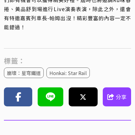
捲、黃品舒到場進行Live演奏表演，除此之外，還會
有特邀嘉賓列車長-帕姆出沒！精彩豐富的內容一定不
能錯過！
標籤：
崩壞：星穹鐵道
Honkai: Star Rail
分享