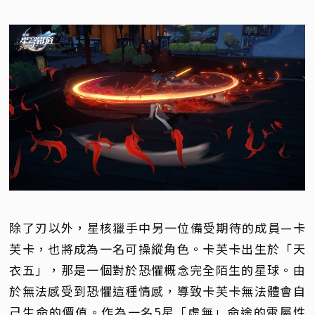
除了刃以外，星核獵手中另一位備受期待的成員—卡
芙卡，也將成為一名可操縱角色。卡芙卡出生於「天
衣五」，那是一個對於恐懼概念完全陌生的星球。由
於無法感受到恐懼這種情感，導致卡芙卡無法體會自
己生命的價值。作為一名5星「虛無」命途的雷屬性