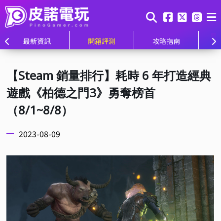
最新資訊
開箱評測
攻略指南
【Steam 銷量排行】耗時 6 年打造經典
遊戲《柏德之門3》勇奪榜首
（8/1~8/8）
2023-08-09