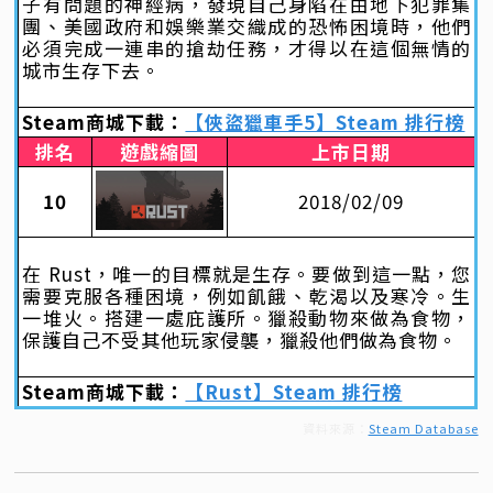
子有問題的神經病，發現自己身陷在由地下犯罪集
團、美國政府和娛樂業交織成的恐怖困境時，他們
必須完成一連串的搶劫任務，才得以在這個無情的
城市生存下去。
Steam商城下載：
【俠盜獵車手5】Steam 排行榜
排名
遊戲縮圖
上市日期
10
2018/02/09
在 Rust，唯一的目標就是生存。要做到這一點，您
需要克服各種困境，例如飢餓、乾渴以及寒冷。生
一堆火。搭建一處庇護所。獵殺動物來做為食物，
保護自己不受其他玩家侵襲，獵殺他們做為食物。
Steam商城下載：
【Rust】Steam 排行榜
資料來源：
Steam Database