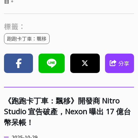
目。
標籤：
跑跑卡丁車：飄移
分享
《跑跑卡丁車：飄移》開發商 Nitro
Studio 宣告破產，Nexon 曝出 17 億台
幣呆帳！
2025-10-29