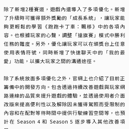
除了新增2種賽道，遊戲內還導入了多項優化。新增
了升級時可獲得額外獎勵的「成長系統」，讓玩家能
夠更輕鬆的學習《跑跑卡丁車：飄移》中的各項內
容。也根據玩家的心聲，調整「搶旗賽」模式中勝利
任務的難度。另外，優化讓玩家可以在頒獎台上任意
使用表情符號，同時新增了快速聊天中的「我的最
愛」功能，以擴大玩家之間的溝通途徑。
除了系統放面多項優化之外，官網上也介紹了目前正
籌備中的開發方向。包含透過持續改善遊戲與玩家網
路連線的品質來提升遊戲的體驗，並透過使用者介面
改版來提高便利性以及解除因未獲得駕照而受限制的
內容和在配對等待時間中提供行駛練習空間等，也預
計在 Season 4 和 Season 5 逐步導入其他改善項