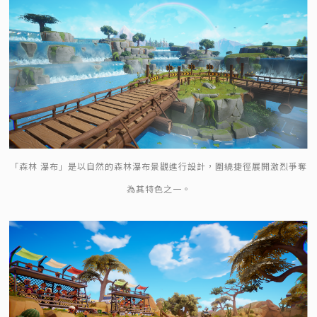
「森林 瀑布」是以自然的森林瀑布景觀進行設計，圍繞捷徑展開激烈爭奪
為其特色之一。