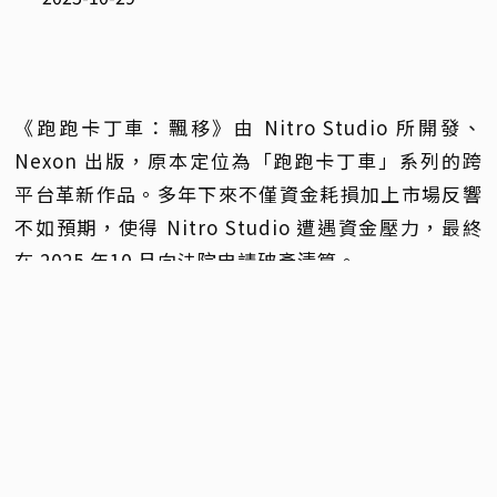
《跑跑卡丁車：飄移》由 Nitro Studio 所開發、
Nexon 出版，原本定位為「跑跑卡丁車」系列的跨
平台革新作品。多年下來不僅資金耗損加上市場反響
不如預期，使得 Nitro Studio 遭遇資金壓力，最終