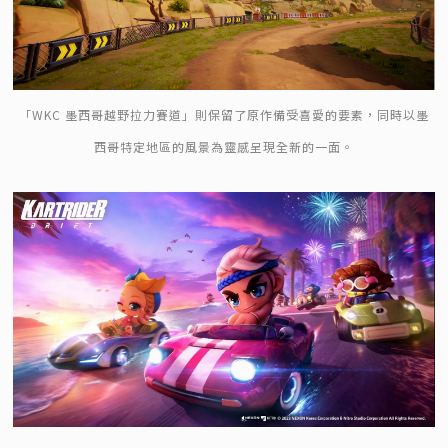
「WKC 墨西哥越野拉力賽道」則保留了原作備受喜愛的要素，同時以墨
西哥特定地區的風景為靈感呈現全新的一面。