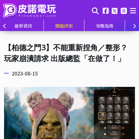
最新資訊
開箱評測
攻略指南
【柏德之門3】不能重新捏角／整形？
玩家崩潰請求 出版總監「在做了！」
2023-08-15