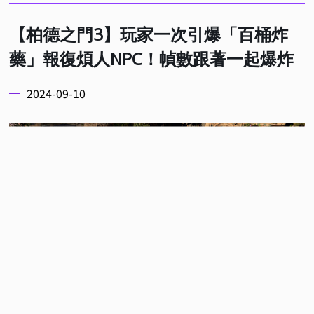
【柏德之門3】玩家一次引爆「百桶炸
藥」報復煩人NPC！幀數跟著一起爆炸
2024-09-10