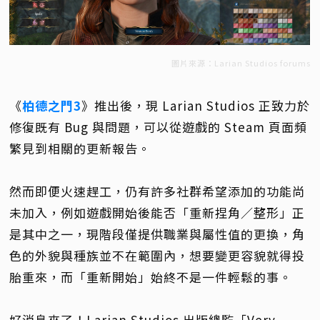
圖片來源：Larian Studios forums
《
柏德之門3
》推出後，現 Larian Studios 正致力於
修復既有 Bug 與問題，可以從遊戲的 Steam 頁面頻
繁見到相關的更新報告。
然而即便火速趕工，仍有許多社群希望添加的功能尚
未加入，例如遊戲開始後能否「重新捏角／整形」正
是其中之一，現階段僅提供職業與屬性值的更換，角
色的外貌與種族並不在範圍內，想要變更容貌就得投
胎重來，而「重新開始」始終不是一件輕鬆的事。
好消息來了！Larian Studios 出版總監「Very