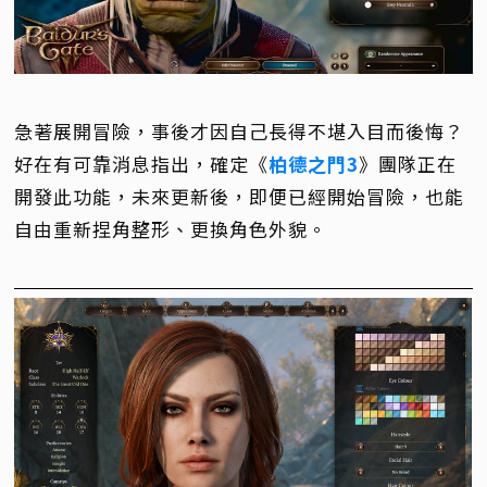
急著展開冒險，事後才因自己長得不堪入目而後悔？
好在有可靠消息指出，確定《
柏德之門3
》團隊正在
開發此功能，未來更新後，即便已經開始冒險，也能
自由重新捏角整形、更換角色外貌。