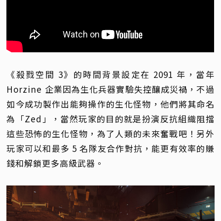
《殺戮空間 3》的時間背景設定在 2091 年，當年
Horzine 企業因為生化兵器實驗失控釀成災禍，不過
如今成功製作出能夠操作的生化怪物，他們將其命名
為「Zed」，當然玩家的目的就是扮演反抗組織阻擋
這些恐怖的生化怪物，為了人類的未來奮戰吧！另外
玩家可以和最多 5 名隊友合作對抗，能更有效率的賺
錢和解鎖更多高級武器。