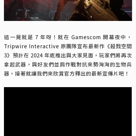
這一晃就是 7 年呀！就在 Gamescom 開幕夜中，
Tripwire Interactive 原團隊宣布最新作《殺戮空間
3》預計在 2024 年底推出與大家見面，玩家們將再次
拿起武器，與好友們並肩作戰對抗來勢洶洶的生物兵
器，接著就讓我們來欣賞官方釋出的最新宣傳片吧！