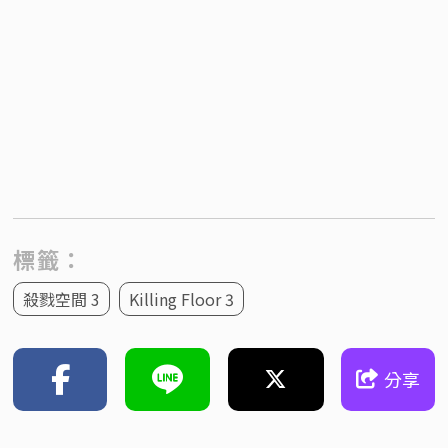
標籤：
殺戮空間 3
Killing Floor 3
分享