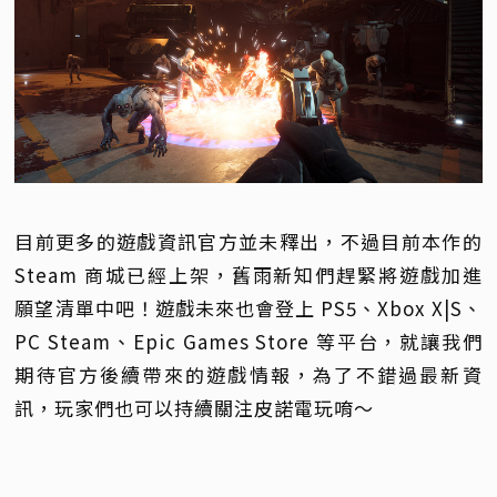
目前更多的遊戲資訊官方並未釋出，不過目前本作的
Steam 商城已經上架，舊雨新知們趕緊將遊戲加進
願望清單中吧！遊戲未來也會登上 PS5、Xbox X|S、
PC Steam、Epic Games Store 等平台，就讓我們
期待官方後續帶來的遊戲情報，為了不錯過最新資
訊，玩家們也可以持續關注皮諾電玩唷～