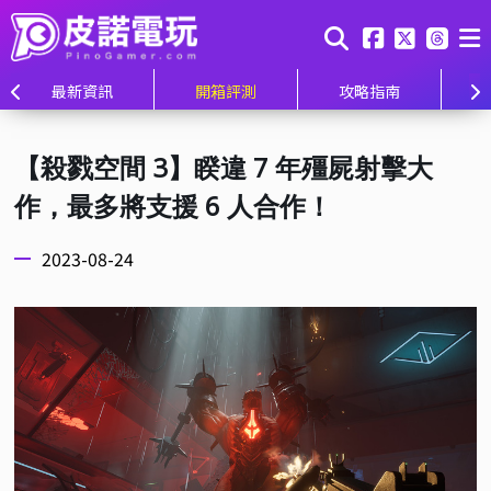
最新資訊
開箱評測
攻略指南
【殺戮空間 3】睽違 7 年殭屍射擊大
作，最多將支援 6 人合作！
2023-08-24