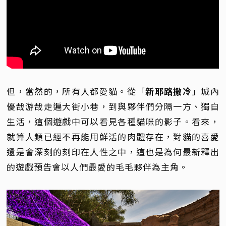
但，當然的，所有人都愛貓。從「
新耶路撒冷
」城內
優哉游哉走遍大街小巷，到與夥伴們分隔一方、獨自
生活，這個遊戲中可以看見各種貓咪的影子。看來，
就算人類已經不再能用鮮活的肉體存在，對貓的喜愛
還是會深刻的刻印在人性之中，這也是為何最新釋出
的遊戲預告會以人們最愛的毛毛夥伴為主角。