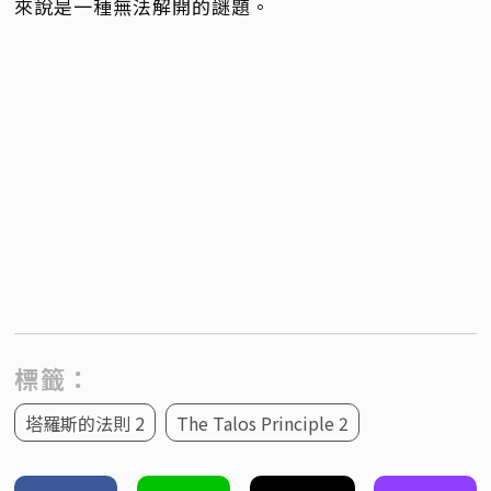
來說是一種無法解開的謎題。
標籤：
塔羅斯的法則 2
The Talos Principle 2