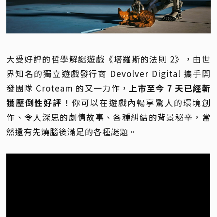
大受好評的哲學解謎遊戲《塔羅斯的法則 2》，由世
界知名的獨立遊戲發行商 Devolver Digital 攜手開
發團隊 Croteam 的又一力作，
上市至今 7 天已經斬
獲壓倒性好評
！你可以在遊戲內暢享驚人的環境創
作、令人深思的劇情故事、各種糾結的背景秘辛，當
然還有先燒腦後滿足的各種謎題。