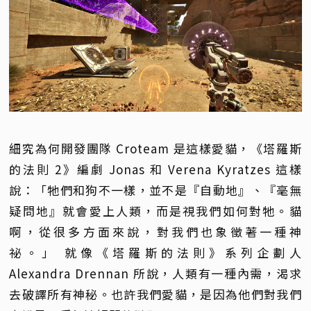
細究為何開發團隊 Croteam 是這樣愛貓，《塔羅斯
的法則 2》編劇 Jonas 和 Verena Kyratzes 這樣
說：「牠們和狗不一樣，並不是『自動地』、『毫無
疑問地』就會愛上人類，而是視我們如何對牠。貓
啊，從很多方面來說，對我們也象徵著一種神
祕。」 就像《塔羅斯的法則》系列企劃人
Alexandra Drennan 所說，人類有一種內需，渴求
去破譯所有神秘。也許我們愛貓，是因為他們對我們