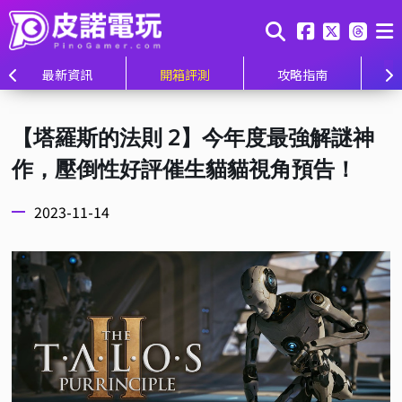
最新資訊
開箱評測
攻略指南
【塔羅斯的法則 2】今年度最強解謎神
作，壓倒性好評催生貓貓視角預告！
2023-11-14