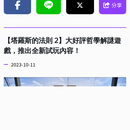
分享
【塔羅斯的法則 2】大好評哲學解謎遊
戲，推出全新試玩內容！
2023-10-11