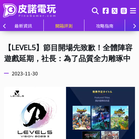
最新資訊
開箱評測
攻略指南
【LEVEL5】節目開場先致歉！全體陣容
遊戲延期，社長：為了品質全力雕琢中
2023-11-30