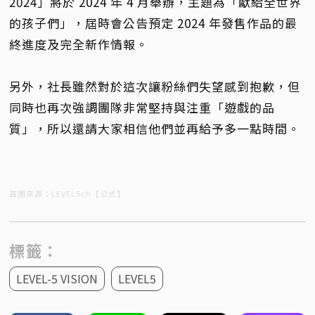
2024」將於 2024 年 4 月舉辦，主題為「獻給全世界
的孩子們」，屆時會公告預定 2024 年發售作品的最
終進度及完全新作情報。
另外，社長雖然對於這次讓粉絲們失望感到抱歉，但
同時也再次強調團隊非常堅持與注重「遊戲的品
質」，所以還請大家相信他們並再給予多一點時間。
首圖來源：LEVEL5ch【公式】
標籤：
LEVEL-5 VISION
LEVEL5