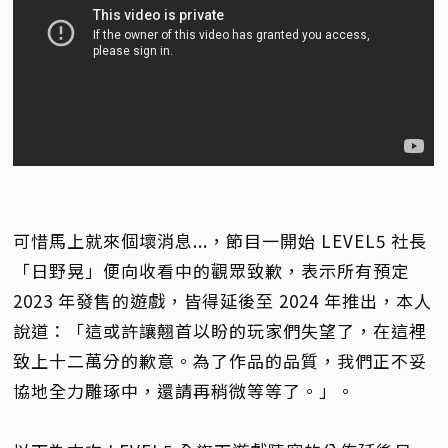
可惜馬上就來個壞消息...，節目一開始 LEVEL5 社長
「日野晃」便向收看中的觀眾致歉，表示所有預定
2023 年發售的遊戲，皆得延後至 2024 年推出，本人
說道：「這或許讓翹首以盼的玩家們失望了，在這裡
致上十二萬分的歉意。為了作品的品質，我們正不妥
協地全力雕琢中，還請再稍微等等了。」。