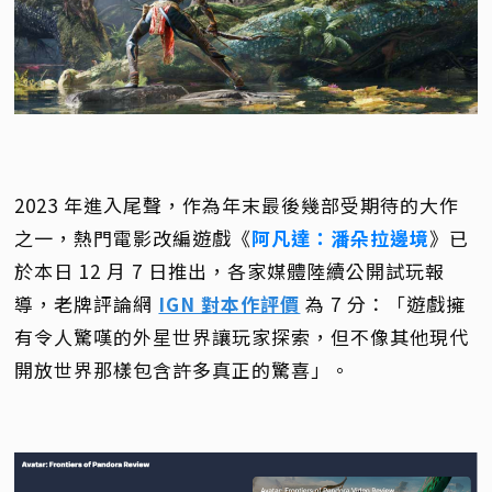
2023 年進入尾聲，作為年末最後幾部受期待的大作
之一，熱門電影改編遊戲《
阿凡達：潘朵拉邊境
》已
於本日 12 月 7 日推出，各家媒體陸續公開試玩報
導，老牌評論網
IGN 對本作評價
為 7 分：「遊戲擁
有令人驚嘆的外星世界讓玩家探索，但不像其他現代
開放世界那樣包含許多真正的驚喜」。