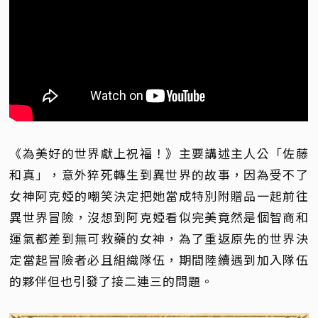
《為美好的世界獻上祝福！》主要講述主人公「佐藤
和真」，意外猝死轉生到異世界的故事，因為受不了
女神阿克婭的嘲笑決定把她當成特別附贈品一起前往
異世界冒險，沒想到阿克婭看似完美竟然是個智商和
運氣都差到無可救藥的女神，為了重返原先的世界決
定當起冒險者必且組織隊伍，期間陸續遇到加入隊伍
的夥伴但也引發了接二連三的問題。