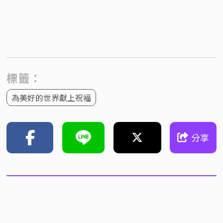
標籤：
為美好的世界獻上祝福
分享