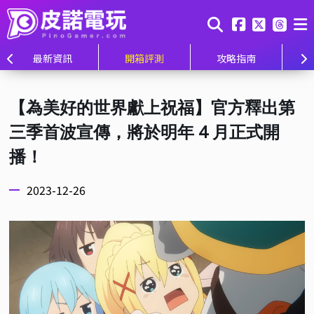
最新資訊
開箱評測
攻略指南
【為美好的世界獻上祝福】官方釋出第
三季首波宣傳，將於明年 4 月正式開
播！
2023-12-26