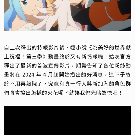
自上次釋出的特報影片後，輕小說《為美好的世界獻
上祝福！第三季》動畫終於又有新情報啦！這次官方
釋出了最新的首波宣傳影片，順勢告知了各位粉絲動
畫將在 2024 年 4 月起開始播出的好消息，這下子終
於不用再敲碗了，究竟和真一行人與新加入的角色群
們將會擦出怎樣的火花呢？就讓我們先睹為快吧！