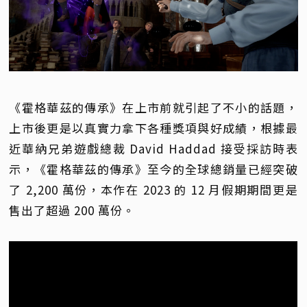
《霍格華茲的傳承》在上市前就引起了不小的話題，
上市後更是以真實力拿下各種獎項與好成績，根據最
近華納兄弟遊戲總裁 David Haddad 接受採訪時表
示，《霍格華茲的傳承》至今的全球總銷量已經突破
了 2,200 萬份，本作在 2023 的 12 月假期期間更是
售出了超過 200 萬份。