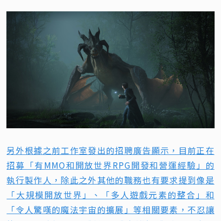
另外根據之前工作室發出的招聘廣告顯示，目前正在
招募「有MMO和開放世界RPG開發和營運經驗」的
執行製作人，除此之外其他的職務也有要求提到像是
「大規模開放世界」、「多人遊戲元素的整合」和
「令人驚嘆的魔法宇宙的擴展」等相關要素，不忍讓