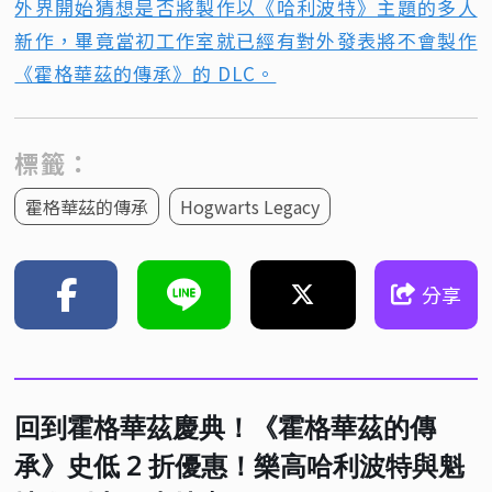
外界開始猜想是否將製作以《哈利波特》主題的多人
新作，畢竟當初工作室就已經有對外發表將不會製作
《霍格華茲的傳承》的 DLC。
標籤：
霍格華茲的傳承
Hogwarts Legacy
分享
回到霍格華茲慶典！《霍格華茲的傳
承》史低 2 折優惠！樂高哈利波特與魁