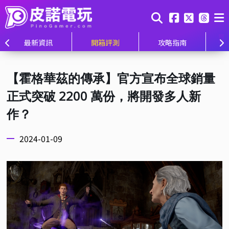
最新資訊
開箱評測
攻略指南
【霍格華茲的傳承】官方宣布全球銷量
正式突破 2200 萬份，將開發多人新
作？
2024-01-09