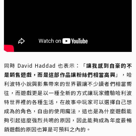
同時 David Haddad 也表示：「
讓我感到自豪的不
是銷售遊戲，而是這部作品讓粉絲們相當高興
」，哈
利波特小說與影集帶來的世界觀讓不少讀者們相當嚮
往，而遊戲更是以一種全新的方式讓玩家體驗哈利波
特世界裡的各種生活，在故事中玩家可以選擇自己想
成為的角色，自由的使用魔法，這也是為什麼遊戲能
夠引起這麼強烈共鳴的原因，因此能夠成為年度最暢
銷遊戲的原因也算是可預料之內的。