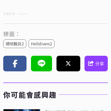
首圖來源：Steam
標籤：
絕地戰兵2
Helldivers2
分享
你可能會感興趣