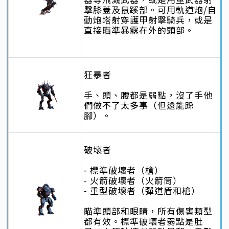
擊膝蓋及鼠蹊部。可用軌道炮/自
動炮塔射穿護甲射擊騎兵，或是
直接瞄準暴露在外的頭部。
狂暴者
手、頭、腰都是弱點，沒了手他
們做不了太多事（但還能跺
腳）。
破壞者
- 標準破壞者（槍）
- 火箭破壞者（火箭筒）
- 重型破壞者（彈道盾和槍）
瞄準頭部和眼睛，所有傷害類型
都有效。標準破壞者弱點是肚