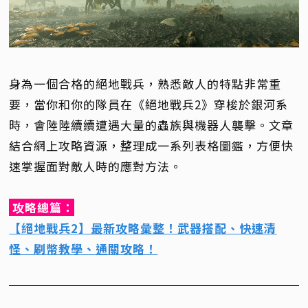
身為一個合格的絕地戰兵，熟悉敵人的特點非常重
要，當你和你的隊員在《絕地戰兵2》穿梭於銀河系
時，會陸陸續續遭遇大量的蟲族與機器人襲擊。文章
結合網上攻略資源，整理成一系列表格圖鑑，方便快
速掌握面對敵人時的應對方法。
攻略總篇：
【絕地戰兵2】最新攻略彙整！武器搭配、快速清
怪、刷幣教學、通關攻略！