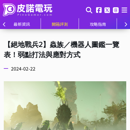
最新資訊
開箱評測
攻略指南
【絕地戰兵2】蟲族／機器人圖鑑一覽
表！弱點打法與應對方式
2024-02-22