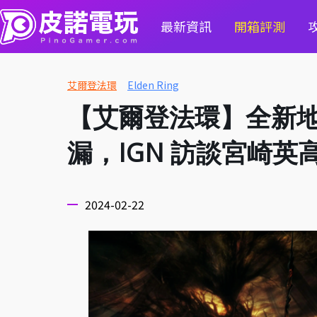
最新資訊
開箱評測
艾爾登法環
Elden Ring
【艾爾登法環】全新地圖
漏，IGN 訪談宮崎英
2024-02-22