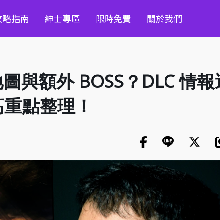
攻略指南
紳士專區
限時免費
關於我們
與額外 BOSS？DLC 情報
高重點整理！