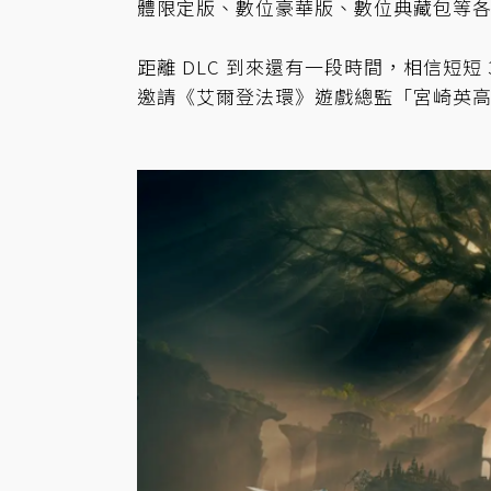
體限定版、數位豪華版、數位典藏包等
距離 DLC 到來還有一段時間，相信短短
邀請《艾爾登法環》遊戲總監「宮崎英