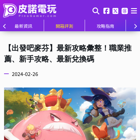
最新資訊
開箱評測
攻略指南
【出發吧麥芬】最新攻略彙整！職業推
薦、新手攻略、最新兌換碼
2024-02-26