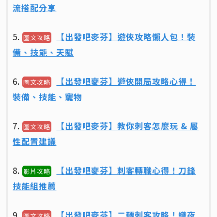
流搭配分享
5.
【出發吧麥芬】遊俠攻略懶人包！裝
圖文攻略
備、技能、天賦
6.
【出發吧麥芬】遊俠開局攻略心得！
圖文攻略
裝備、技能、寵物
7.
【出發吧麥芬】教你刺客怎麼玩 & 屬
圖文攻略
性配置建議
8.
【出發吧麥芬】刺客轉職心得！刀鋒
影片攻略
技能組推薦
9.
【出發吧麥芬】二轉刺客攻略！織夜
圖文攻略