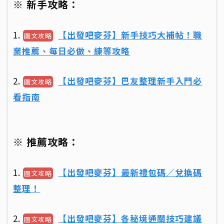
※ 新手攻略：
1.
【出發吧麥芬】新手技巧大補帖！職
圖文攻略
業推薦、每日必做、練等攻略
2.
【出發吧麥芬】巴友整理新手入門必
圖文攻略
看指南
※ 推薦攻略：
1.
【出發吧麥芬】最新禮包碼／兌換碼
圖文攻略
整理！
2.
【出發吧麥芬】各秘境通關技巧建議
圖文攻略