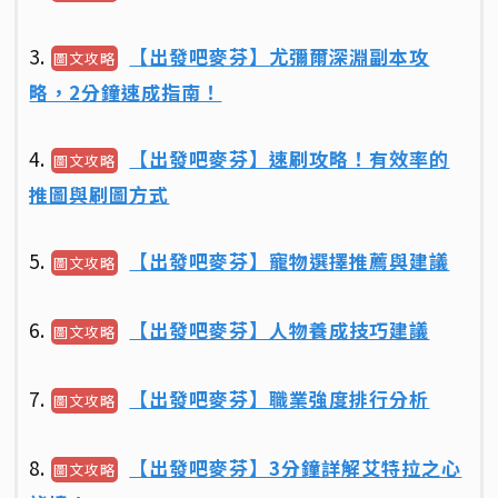
3.
【出發吧麥芬】尤彌爾深淵副本攻
圖文攻略
略，2分鐘速成指南！
4.
【出發吧麥芬】速刷攻略！有效率的
圖文攻略
推圖與刷圖方式
5.
【出發吧麥芬】寵物選擇推薦與建議
圖文攻略
6.
【出發吧麥芬】人物養成技巧建議
圖文攻略
7.
【出發吧麥芬】職業強度排行分析
圖文攻略
8.
【出發吧麥芬】3分鐘詳解艾特拉之心
圖文攻略