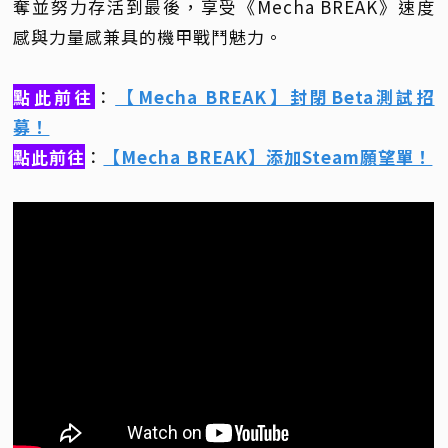
奪並努力存活到最後，享受《Mecha BREAK》速度
感與力量感兼具的機甲戰鬥魅力。
點此前往
：​​​​​​
【Mecha BREAK】封閉Beta測試招
募！
點此前往
：
【Mecha BREAK】添加Steam願望單！