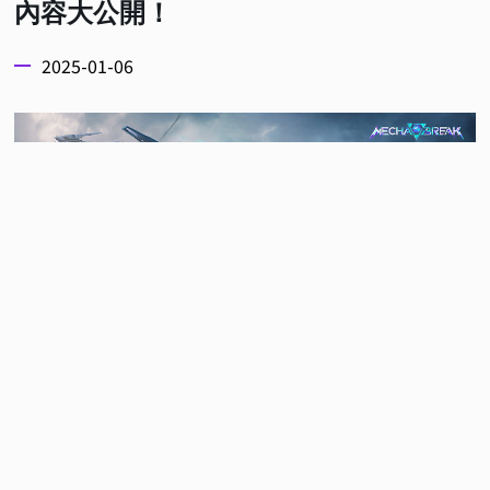
內容大公開！
2025-01-06
備受關注、由 Amazing Seasun Games 研發、
NIJIGEN代理營運的科幻機甲射擊對戰遊戲《Mecha