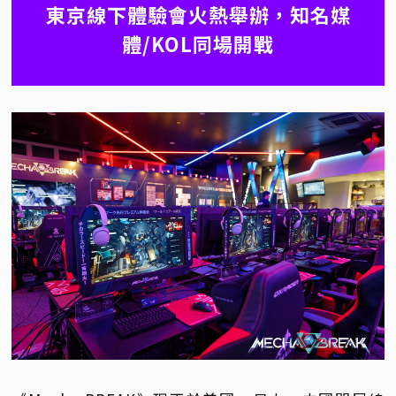
東京線下體驗會火熱舉辦，知名媒
體/KOL同場開戰