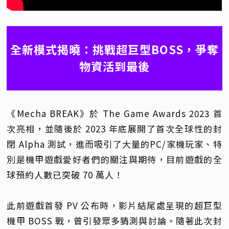
全新模式揭曉：挑戰超巨型BOSS，爭奪
物資活到最後
《Mecha BREAK》於 The Game Awards 2023 首
次亮相，並隨後於 2023 年底展開了首次全球性的封
閉 Alpha 測試，進而吸引了大量的PC/家機玩家、特
別是機甲遊戲愛好者們的關注與期待，目前遊戲的全
球預約人數已突破 70 萬人！
此前遊戲首發 PV 公布時，影片結尾處呈現的超巨型
機甲 BOSS 戰，曾引發眾多猜測與討論。隨著此次封