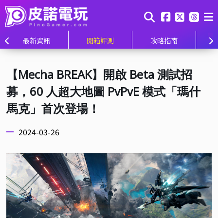
最新資訊
開箱評測
攻略指南
【Mecha BREAK】開啟 Beta 測試招
募，60 人超大地圖 PvPvE 模式「瑪什
馬克」首次登場！
2024-03-26