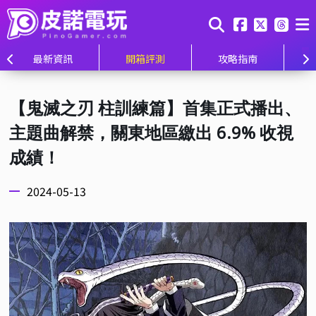
最新資訊
開箱評測
攻略指南
【鬼滅之刃 柱訓練篇】首集正式播出、
主題曲解禁，關東地區繳出 6.9% 收視
成績！
2024-05-13