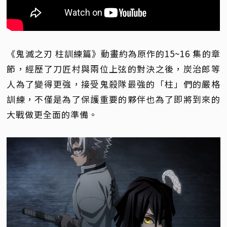
《鬼滅之刃 柱訓練篇》動畫約為原作的15~16 集的章
節，經歷了刀匠村與兩位上弦的對決之後，炭治郎等
人為了變得更強，接受鬼殺隊最強的「柱」們的嚴格
訓練，不僅是為了保護重要的夥伴也為了即將到來的
大戰做更全面的準備。