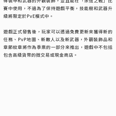
得裝甲和武器的外觀裝飾，並且能在「永恆之戰」比
賽中使用，不過為了保持遊戲平衡，技能樹和武器升
級將限定於PvE模式中。
遊戲正式發售後，玩家可以透過免費更新來獲得新的
任務、PvP地圖、新敵人以及新武器，外觀裝飾品和
章節紋章將作為季票的一部分來推出，遊戲中不包括
包含高級貨幣的微交易或現金商店。