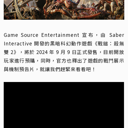
Game Source Entertainment 宣布，由 Saber
Interactive 開發的黑暗科幻動作遊戲《戰鎚：殺無
雙 2》，將於 2024 年 9 月 9 日正式發售，目前開放
玩家進行預購，同時，官方也釋出了遊戲的戰鬥展示
與機制預告片，就讓我們趕緊來看看吧！