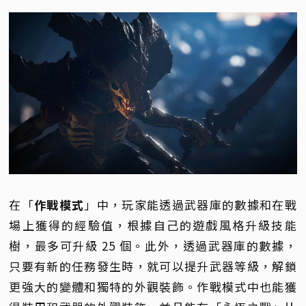
在「
作戰模式
」中，玩家能透過武器庫的數據和在戰
場上獲得的經驗值，根據自己的遊戲風格升級技能
樹，最多可升級 25 個。此外，透過武器庫的數據，
只要有新的任務發生時，就可以提升武器等級，解鎖
更強大的變體和獨特的外觀裝飾。作戰模式中也能獲