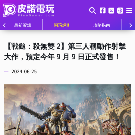
最新資訊
開箱評測
攻略指南
【戰鎚：殺無雙 2】第三人稱動作射擊
大作，預定今年 9 月 9 日正式發售！
2024-06-25