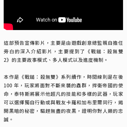
這部預告宣傳影片，主要是由遊戲創意總監親自擔任
旁白的深入介紹影片，主要提到了《戰鎚：殺無雙
2》的主要故事模式、多人模式以及進度機制。
本作是《戰鎚：殺無雙》系列續作，時間線則是在後
100 年，玩家將面對不斷來襲的蟲群，捍衛帝國的使
命，泰特斯將展示他超凡的技能和多樣的武器，玩家
可以選擇獨自行動或與戰友卡羅和加布里爾同行，揭
開黑暗的秘密，驅趕無盡的夜黑，證明你對人類的忠
誠。