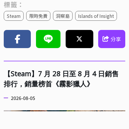
標籤：
Steam
限時免費
洞察島
Islands of Insight
分享
【Steam】7 月 28 日至 8 月 4 日銷售
排行，銷量榜首《霧影獵人》
2026-08-05