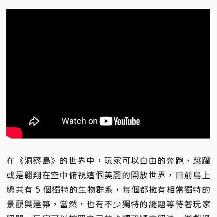
在《洞察島》的世界中，玩家可以自由的奔跑、跳躍
或是翱翔在空中俯視這個美麗的開放世界，目前島上
總共有 5 個獨特的生物群系，每個都擁有相當獨特的
景觀與建築，當然，也有不少獨特的謎題等待著玩家