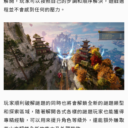
解開，玩家可以按照自己的步調和順序解決，遊戲過
程並不會感到任何的壓力。
玩家順利破解謎題的同時也將會解鎖全新的謎題類型
和探索區域，隨著解開各式各樣的謎題玩家也能獲得
專精經驗，可以用來提升角色等級外，還能額外賺取