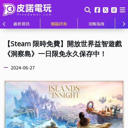
最新資訊
開箱評測
攻略指南
【Steam 限時免費】開放世界益智遊戲
《洞察島》一日限免永久保存中！
2024-06-27