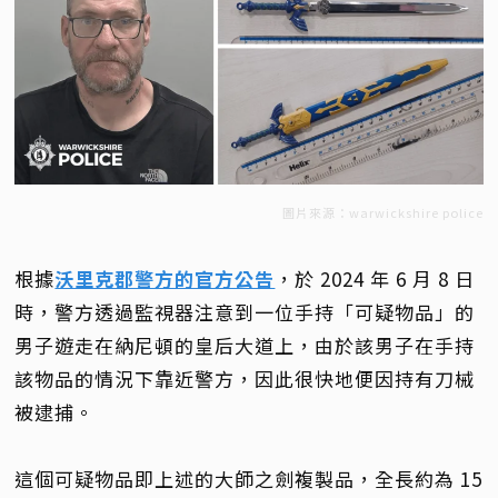
圖片來源：warwickshire police
根據
沃里克郡警方的官方公告
，於 2024 年 6 月 8 日
時，警方透過監視器注意到一位手持「可疑物品」的
男子遊走在納尼頓的皇后大道上，由於該男子在手持
該物品的情況下靠近警方，因此很快地便因持有刀械
被逮捕。
這個可疑物品即上述的大師之劍複製品，全長約為 15