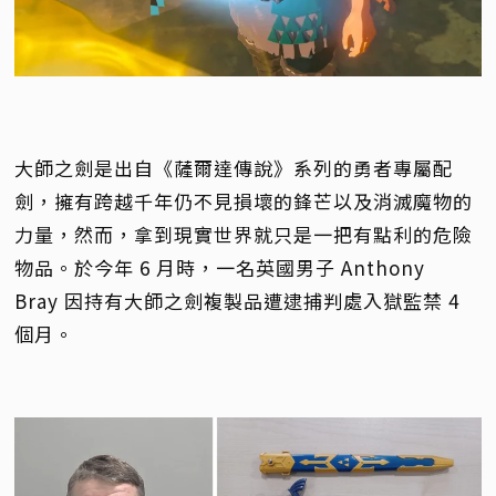
大師之劍是出自《薩爾達傳說》系列的勇者專屬配
劍，擁有跨越千年仍不見損壞的鋒芒以及消滅魔物的
力量，然而，拿到現實世界就只是一把有點利的危險
物品。於今年 6 月時，一名英國男子 Anthony
Bray 因持有大師之劍複製品遭逮捕判處入獄監禁 4
個月。