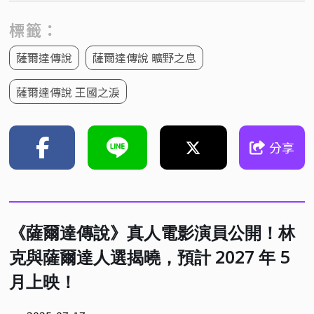
標籤：
薩爾達傳說
薩爾達傳說 曠野之息
薩爾達傳說 王國之淚
分享
《薩爾達傳說》真人電影演員公開！林
克與薩爾達人選揭曉，預計 2027 年 5
月上映！