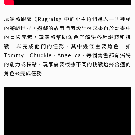
玩家將跟隨《Rugrats》中的小主角們進入一個神秘
的遊戲世界，遊戲的故事情節設計靈感來自於動畫中
的冒險元素，玩家將幫助角色們解決各種謎題和挑
戰，以完成他們的任務。其中幾個主要角色，如
Tommy，Chuckie，Angelica，每個角色都有獨特
的能力或特點，玩家需要根據不同的挑戰選擇合適的
角色來完成任務。