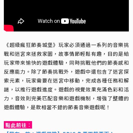
《超級瘋狂節奏城堡》玩家必須通過一系列的音樂挑
戰和迷宮來拯救家園，故事情節輕鬆有趣，目的是給
玩家帶來愉快的遊戲體驗，同時挑戰他們的節奏感和
反應能力。除了節奏挑戰外，遊戲中還包含了迷宮探
索元素，玩家需要在迷宮中移動，完成各種任務和解
謎，以推行遊戲進度。遊戲的視覺效果充滿色彩和活
力，音效則完美匹配音樂和遊戲機制，增強了整體的
遊戲體驗，是款相當不錯的節奏音樂遊戲呢！
點此前往
：