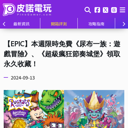
最新資訊
開箱評測
攻略指南
【EPIC】本週限時免費《尿布一族：遊
戲冒險》、《超級瘋狂節奏城堡》領取
永久收藏！
2024-09-13