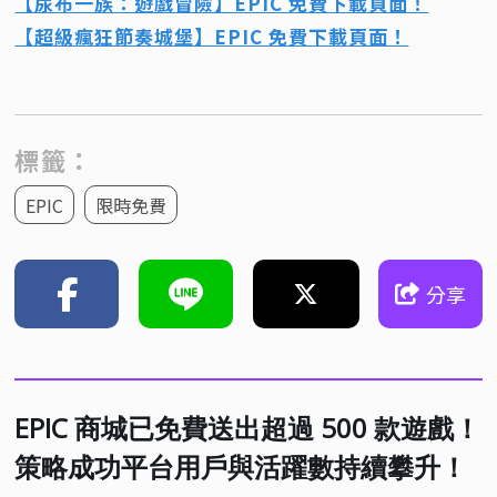
【尿布一族：遊戲冒險】EPIC 免費下載頁面！
【超級瘋狂節奏城堡】EPIC 免費下載頁面！
標籤：
EPIC
限時免費
分享
EPIC 商城已免費送出超過 500 款遊戲！
策略成功平台用戶與活躍數持續攀升！