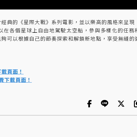
於經典的《星際大戰》系列電影，並以樂高的風格來呈現
以在各個星球上自由地駕駛太空船，參與多樣化的任務
能夠可以根據自己的節奏探索和解鎖新地點，享受無縫的
費下載頁面！
免費下載頁面！