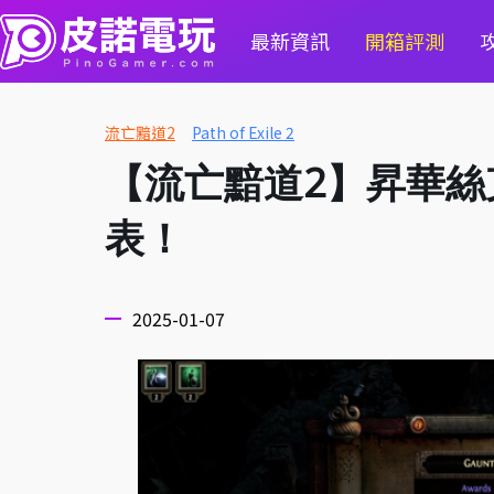
最新資訊
開箱評測
流亡黯道2
Path of Exile 2
【流亡黯道2】昇華
表！
2025-01-07