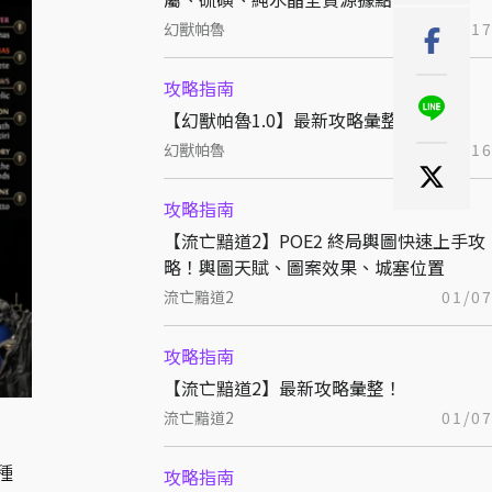
幻獸帕魯
07/1
攻略指南
【幻獸帕魯1.0】最新攻略彙整！
幻獸帕魯
07/1
攻略指南
【流亡黯道2】POE2 終局輿圖快速上手攻
略！輿圖天賦、圖案效果、城塞位置
流亡黯道2
01/0
攻略指南
【流亡黯道2】最新攻略彙整！
流亡黯道2
01/0
種
攻略指南