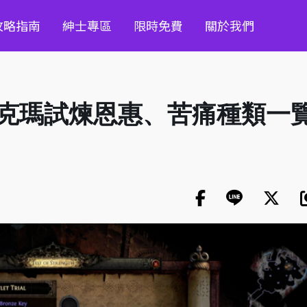
攻略指南
紳士專區
限時免費
關於我們
絲克瑪試煉恩惠、苦痛種類一