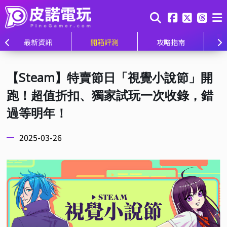
最新資訊
開箱評測
攻略指南
【Steam】特賣節日「視覺小說節」開
跑！超值折扣、獨家試玩一次收錄，錯
過等明年！
2025-03-26