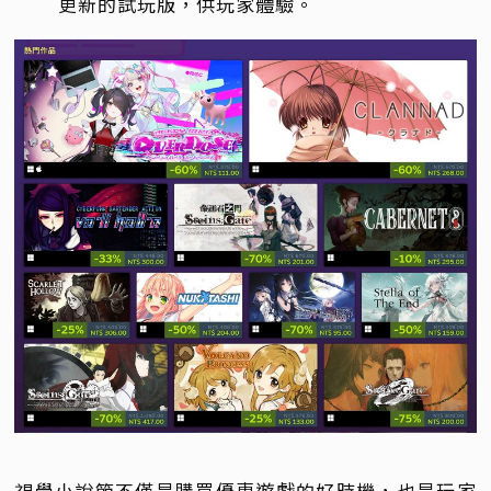
更新的試玩版，供玩家體驗。
視覺小說節不僅是購買優惠遊戲的好時機，也是玩家