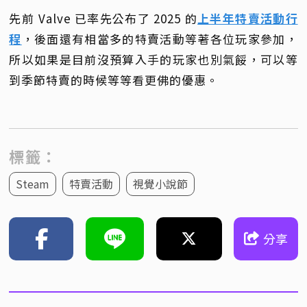
先前 Valve 已率先公布了 2025 的
上半年特賣活動行
程
，後面還有相當多的特賣活動等著各位玩家參加，
所以如果是目前沒預算入手的玩家也別氣餒，可以等
到季節特賣的時候等等看更佛的優惠。
標籤：
Steam
特賣活動
視覺小說節
分享