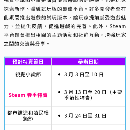
探索新作、體驗試玩版的最佳平台。許多開發者會在
此期間推出遊戲的試玩版本，讓玩家提前感受遊戲魅
力，並提供反饋，促進遊戲的完善。此外，Steam
平台還會推出相關的主題活動和社群互動，增強玩家
之間的交流與分享。
預計特賣節日
舉辦日期
視覺小說節
3 月 3 日至 10 日
3 月 13 日至 20 日（主要
Steam 春季特賣
季節性特賣）
都市建造和殖民模
3 月 24 日至 31 日
擬節