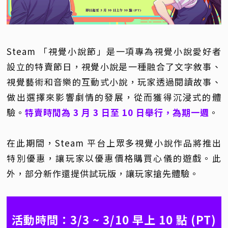
Steam 「視覺小說節」是一項專為視覺小說愛好者
設立的特賣節日，視覺小說是一種融合了文字敘事、
視覺藝術和音樂的互動式小說，玩家透過閱讀故事、
做出選擇來影響劇情的發展，從而獲得沉浸式的體
驗。
特賣時間為 3 月 3 日至 10 日舉行，為期一週
。
在此期間，Steam 平台上眾多視覺小說作品將推出
特別優惠，讓玩家以優惠價格購買心儀的遊戲。此
外，部分新作還提供試玩版，讓玩家搶先體驗。
活動時間：3/3 ~ 3/10 早上 10 點 (PT)