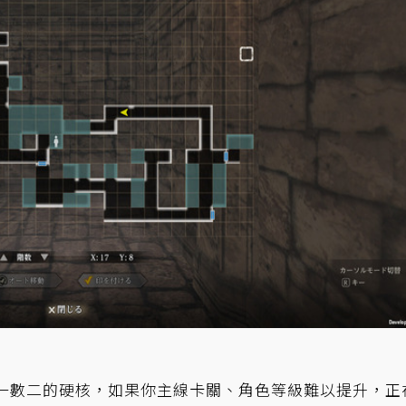
數一數二的硬核，如果你主線卡關、角色等級難以提升，正