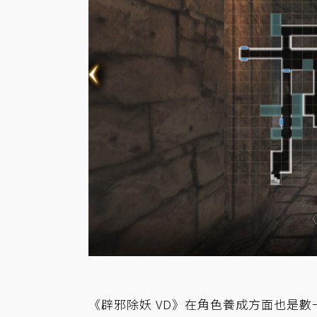
《辟邪除妖 VD》在角色養成方面也是