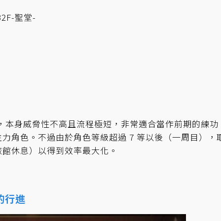
2F-聖堂-
的怪，本身威脅性不高且流程極短，非常適合當作前期的練功
力角色。不過由於角色等級超過 7 等以後（一周目），
旅館休息）以得到效率最大化。
的行進