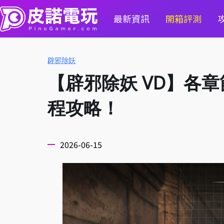
最新資訊
開箱評測
辟邪除妖
【辟邪除妖 VD】各章
程攻略！
2026-06-15