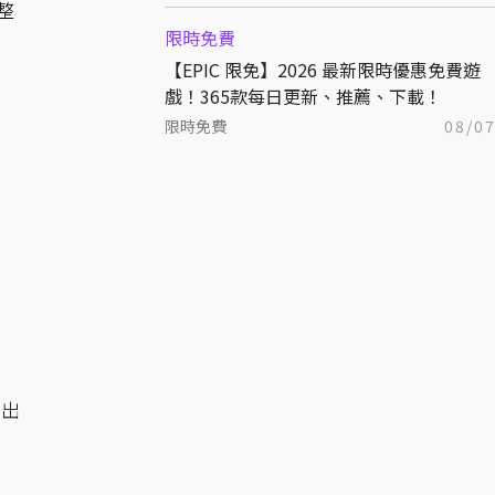
整
限時免費
【EPIC 限免】2026 最新限時優惠免費遊
戲！365款每日更新、推薦、下載！
限時免費
08/0
制出