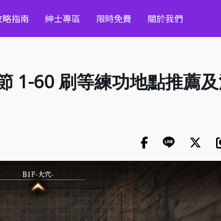
攻略指南
紳士專區
限時免費
關於我們
節 1-60 刷等練功地點推薦