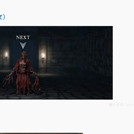
女）
圖片來源：gam