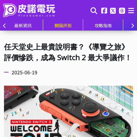
最新資訊
開箱評測
攻略指南
任天堂史上最貴說明書？《導覽之旅》
評價慘跌，成為 Switch 2 最大爭議作！
2025-06-19