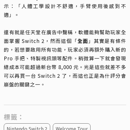
示：「人體工學設計不舒適，手臂使用後感到不
適」。
還有就是任天堂在廣告中聲稱，軟體能夠幫助玩家全
面掌握 Switch 2，然而這個「
全面
」其實是有條件
的，若想要啟用所有功能，玩家必須再額外購入新的
Pro 手把、特製視訊頭等配件。稍微算一下就會發現
總成本可能超過新台幣 8,000 元。光是這些就差不多
可以再買一台 Switch 2 了，而這也正是為什評分會
崩盤的關鍵之一。
標籤：
Nintendo Switch 2
Welcome Tour