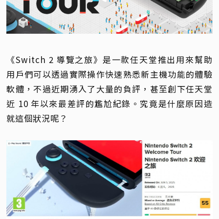
《Switch 2 導覽之旅》是一款任天堂推出用來幫助
用戶們可以透過實際操作快速熟悉新主機功能的體驗
軟體，不過近期湧入了大量的負評，甚至創下任天堂
近 10 年以來最差評的尷尬紀錄。究竟是什麼原因造
就這個狀況呢？