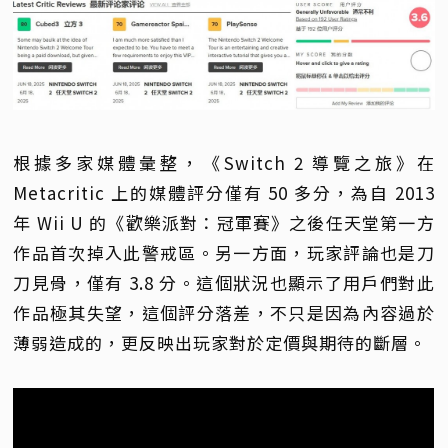
根據多家媒體彙整，《Switch 2 導覽之旅》在
Metacritic 上的媒體評分僅有 50 多分，為自 2013
年 Wii U 的《歡樂派對：冠軍賽》之後任天堂第一方
作品首次掉入此警戒區。另一方面，玩家評論也是刀
刀見骨，僅有 3.8 分。這個狀況也顯示了用戶們對此
作品極其失望，這個評分落差，不只是因為內容過於
薄弱造成的，更反映出玩家對於定價與期待的斷層。