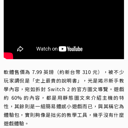
軟體售價為 7.99 英鎊（約新台幣 310 元），被不少
玩家調侃是「史上最貴的說明書」，光是揭示新手教
學內容，宛如拆封 Switch 2 的官方圖文導覽。遊戲
約 60% 的內容，都是用靜態圖文來介紹主機的特
性，其餘則是一組簡易體感小遊戲而已，與其稱它為
體驗包，實則夠像是拙劣的教學工具，幾乎沒有什麼
遊戲體驗。