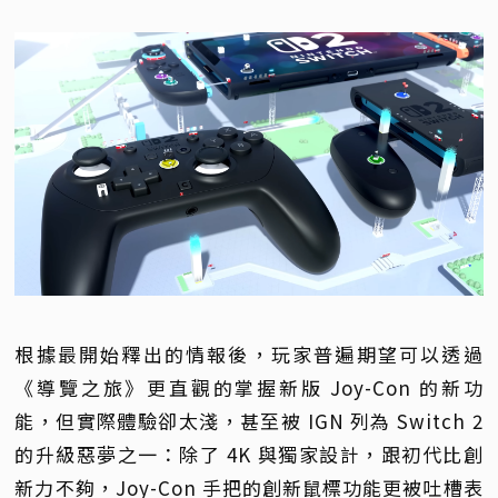
根據最開始釋出的情報後，玩家普遍期望可以透過
《導覽之旅》更直觀的掌握新版 Joy-Con 的新功
能，但實際體驗卻太淺，甚至被 IGN 列為 Switch 2
的升級惡夢之一：除了 4K 與獨家設計，跟初代比創
新力不夠，Joy-Con 手把的創新鼠標功能更被吐槽表