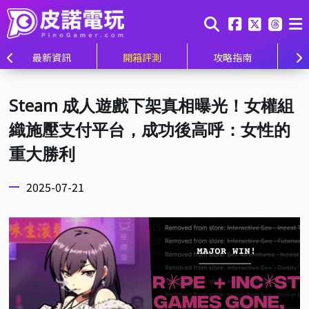
最新資訊
開箱評測
攻略指南
Steam 成人遊戲下架真相曝光！女權組
織施壓支付平台，成功後高呼：女性的
重大勝利
2025-07-21