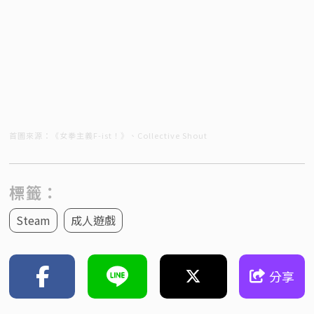
首圖來源：《女拳主義F-ist！》、Collective Shout
標籤：
Steam
成人遊戲
分享