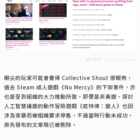
圖片來源：Collective Shout
眼尖的玩家可能會覺得 Collective Shout 很眼熟，
過去 Steam 成人遊戲《No Mercy》的下架事件，亦
也是受到組織的大力推動所致。即便是非黃遊、探討
人工智慧議題的動作冒險遊戲《底特律：變人》也因
涉及家暴而被組織要求停售，不過當時行動未成功，
原先發布的文章現已被刪除。