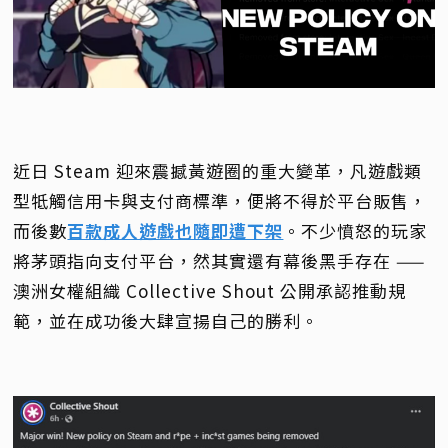
近日 Steam 迎來震撼黃遊圈的重大變革，凡遊戲類
型牴觸信用卡與支付商標準，便將不得於平台販售，
而後數
百款成人遊戲也隨即遭下架
。不少憤怒的玩家
將茅頭指向支付平台，然其實還有幕後黑手存在 ——
澳洲女權組織 Collective Shout 公開承認推動規
範，並在成功後大肆宣揚自己的勝利。