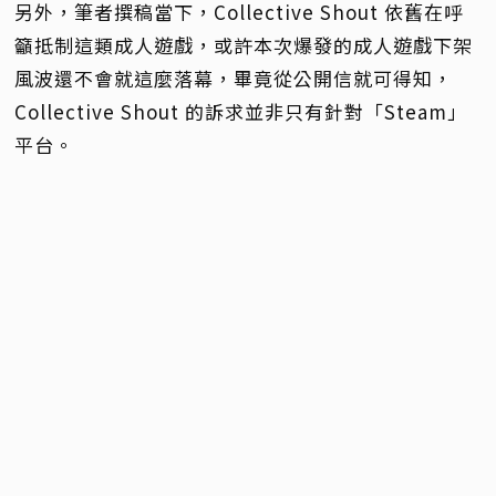
另外，筆者撰稿當下，Collective Shout 依舊在呼
籲抵制這類成人遊戲，或許本次爆發的成人遊戲下架
風波還不會就這麼落幕，畢竟從公開信就可得知，
Collective Shout 的訴求並非只有針對「Steam」
平台。