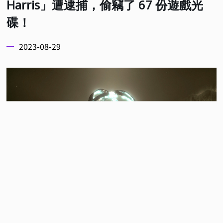
Harris」遭逮捕，偷竊了 67 份遊戲光
碟！
2023-08-29
《星空 Starfield》是一款由 Bethesda 開發製作的