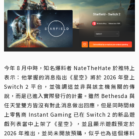
今年 8 月中時，知名爆料者 NateTheHate 於推特上
表示：他掌握的消息指出《星空》將於 2026 年登上
Switch 2 平台，並強調這並非與該主機無關的傳
說，而是已進入實際發行的計畫。雖然 Bethesda 與
任天堂雙方皆沒有對此消息做出回應，但是同時間線
上零售商 Instant Gaming 已在 Switch 2 的新品遊
戲列表當中上架了《星空》，並且顯示遊戲預定於
2026 年推出，並尚未開放預購，似乎也為這個爆料