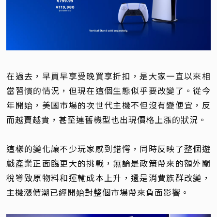
在過去，早買早享受晚買享折扣，是大家一直以來相
當習慣的情況，但現在這個生態似乎要改變了。從今
年開始，美國市場的次世代主機不但沒有變便宜，反
而越賣越貴，甚至連舊機型也出現價格上漲的狀況。
這樣的變化讓不少玩家感到錯愕，同時反映了整個遊
戲產業正面臨更大的挑戰，無論是政策帶來的額外關
稅導致原物料和運輸成本上升，還是消費族群改變，
主機漲價潮已經開始對整個市場帶來負面影響。