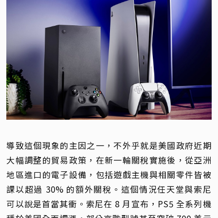
導致這個現象的主因之一，不外乎就是美國政府近期
大幅調整的貿易政策，在新一輪關稅實施後，從亞洲
地區進口的電子設備，包括遊戲主機與相關零件皆被
課以超過 30% 的額外關稅。這個情況任天堂與索尼
可以說是首當其衝。索尼在 8 月宣布，PS5 全系列機