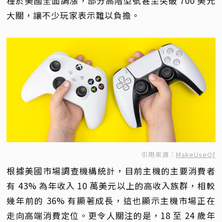
種於美國全面調漲，部分高階型號甚至突破 700 美元
大關，讓不少玩家表示難以負擔。
引用來源：
MakeUseOf
根據美國市場調查機構統計，目前主機的主要消費者
有 43% 為年收入 10 萬美元以上的高收入族群，相較
幾年前的 36% 有顯著成長，這也顯示主機市場正在
走向高端消費定位。更令人關注的是，18 至 24 歲年