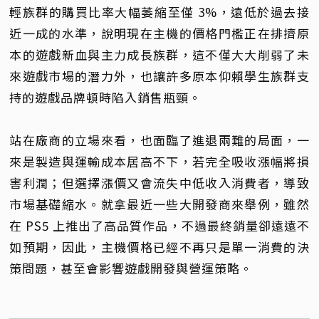
輕族群的購買比率大幅萎縮至僅 3%，遠低於過去接
近一成的水準，說明現在主機的價格門檻正在排擠原
本的遊戲新血與主力成長族群，這不僅大大削弱了未
來遊戲市場的潛力外，也讓許多原本仰賴學生族群支
持的遊戲品牌頓時陷入銷售瓶頸。
站在廠商的立場來看，也面臨了進退兩難的局面，一
來是製造與運輸成本居高不下，若完全吸收漲幅將損
害利潤；但選擇漲價又會流失中低收入消費者，導致
市場基礎縮水。就拿最近一些大開發商來舉例，雖然
在 PS5 上推出了高品質作品，不過最終銷量卻遠遠不
如預期，因此，主機價格已經不再只是單一消費的決
策問題，甚至會影響遊戲開發與營運策略。