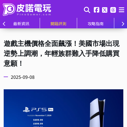
最新資訊
開箱評測
攻略指南
遊戲主機價格全面飆漲！美國市場出現
逆勢上調潮，年輕族群難入手降低購買
意願！
2025-09-08