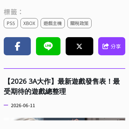
標籤：
PS5
XBOX
遊戲主機
關稅政策
分享
【2026 3A大作】最新遊戲發售表！最
受期待的遊戲總整理
2026-06-11