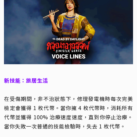
新技能：旅居生活
在受傷期間，非不治狀態下，修理發電機時每次完美
檢定會獲得 1 枚代幣。當你擁 4 枚代幣時，消耗所有
代幣並獲得 100% 治療速度速度，直到你停止治療。
當你失敗一次普通的技能檢驗時，失去 1 枚代幣。