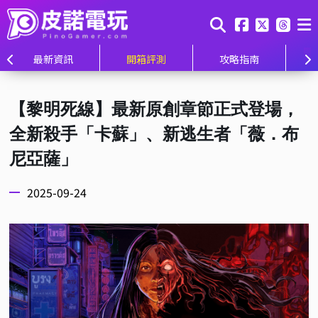
最新資訊
開箱評測
攻略指南
【黎明死線】最新原創章節正式登場，
全新殺手「卡蘇」、新逃生者「薇．布
尼亞薩」
2025-09-24