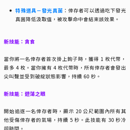
特殊道具－發光真菌
：倖存者可以透過吃下發光
真菌降低汲取值，被攻擊命中會結束該效果。
新技能：貪食
當你將一名倖存者首次掛上鉤子時，獲得 1 枚代幣，
最多 4 枚。當你擁有 4 枚代幣時，所有倖存者會發出
尖叫聲並受到破綻狀態影響，持續 60 秒。
新技能：遊蕩之眼
開始追逐一名倖存者時，顯示 20 公尺範圍內所有其
他受傷倖存者的氣場，持續 5 秒。此技能有 30 秒冷
卻時間。