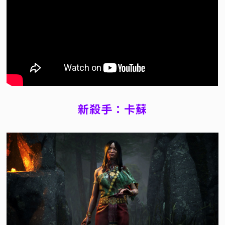
新殺手：卡蘇