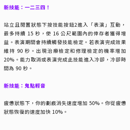
新技能：一二三四！
站立且閒置狀態下按技能按鈕2進入「表演」互動，
最多持續 15 秒，使 16 公尺範圍內的倖存者獲得增
益。表演期間會持續觸發技能檢定。若表演完成效果
維持 90 秒。出現治療檢定和修理檢定的機率增加
20%。能力取消或表演完成此技能進入冷卻，冷卻時
間為 90 秒。
新技能：鬼點輕音
疲憊狀態下，你的劃痕消失速度增加 50%。你從疲憊
狀態恢復的速度加快 10%。