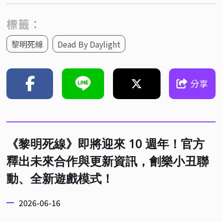
標籤：
黎明死線
Dead By Daylight
分享
《黎明死線》即將迎來 10 週年！官方
釋出未來合作與更新資訊，劊樂小丑聯
動、全新遊戲模式！
2026-06-16