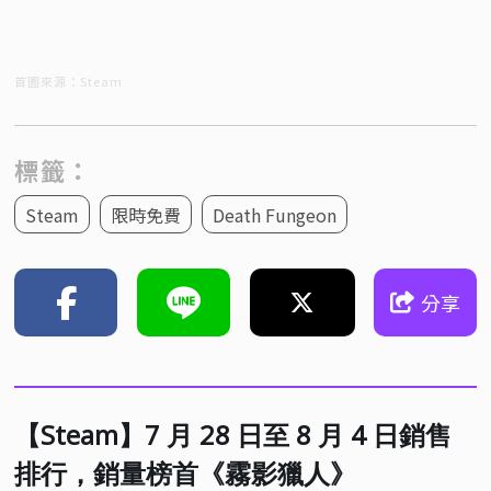
首圖來源：Steam
標籤：
Steam
限時免費
Death Fungeon
分享
【Steam】7 月 28 日至 8 月 4 日銷售
排行，銷量榜首《霧影獵人》