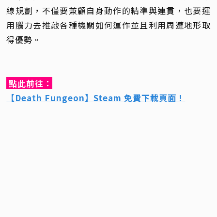
線規劃，不僅要兼顧自身動作的精準與連貫，也要運
用腦力去推敲各種機關如何運作並且利用周遭地形取
得優勢。
點此前往：
【Death Fungeon】Steam 免費下載頁面！