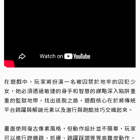
在遊戲中，玩家將扮演一名被囚禁於地牢的囚犯少
女，她必須透過敏捷的身手和智慧的謀略深入陷阱重
重的監獄地帶，找出逃脫之路。遊戲核心在於將傳統
平台跳躍與解謎元素以及潛行與跑酷技巧交織起來。
畫面使用復古像素風格，但動作設計並不簡單，玩家
可以進行蹬牆跳、抓邊、跳躍踩頭等等高難度動作，