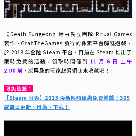
《Death Fungeon》是由獨立團隊 Ritual Games
製作、GrabTheGames 發行的像素平台解謎遊戲，
於 2018 年登陸 Steam 平台，目前在 Steam 推出了
限時免費的活動，領取時間僅到
11 月 6 日 上午
2:00 前
，感興趣的玩家趕緊領起來收藏吧！
限免總篇
：
【Steam 限免】2025 最新限時優惠免費遊戲！365
款每日更新、推薦、下載！