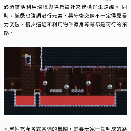
必須靈活利用環境與場景設計來建構逃生路線。 同
時，遊戲也強調潛行元素，與守衛交鋒不一定得靠暴
力突破，慢步逼近和利用物件藏身等等都是可行的策
略。
地牢裡充滿各式各樣的機關，需要玩家一氣呵成的路