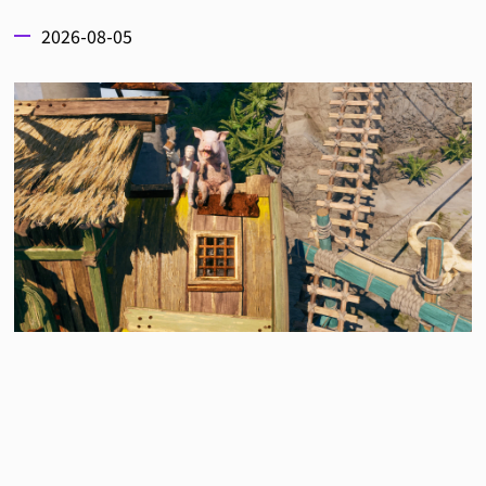
2026-08-05
SteamDB 公開了新的一周銷量排行榜，擷取時間是
從
7
月 28 日 至 8 月 4 日止
，本周由《霧影獵人》
獲得銷量榜首，有些版本因為國家的限制無法觀看及