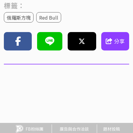
標籤：
俄羅斯方塊
Red Bull
分享
FB粉絲團
廣告與合作洽談
題材投稿