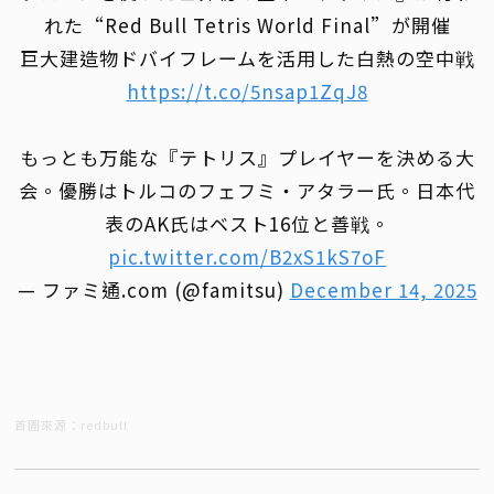
れた“Red Bull Tetris World Final”が開催
巨大建造物ドバイフレームを活用した白熱の空中戦
https://t.co/5nsap1ZqJ8
もっとも万能な『テトリス』プレイヤーを決める大
会。優勝はトルコのフェフミ・アタラー氏。日本代
表のAK氏はベスト16位と善戦。
pic.twitter.com/B2xS1kS7oF
— ファミ通.com (@famitsu)
December 14, 2025
首圖來源：redbull