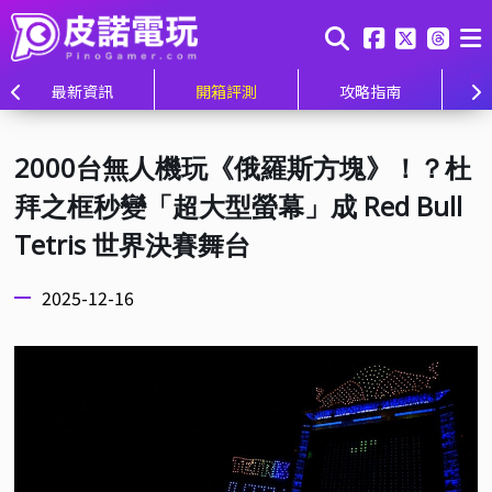
最新資訊
開箱評測
攻略指南
2000台無人機玩《俄羅斯方塊》！？杜
拜之框秒變「超大型螢幕」成 Red Bull
Tetris 世界決賽舞台
2025-12-16