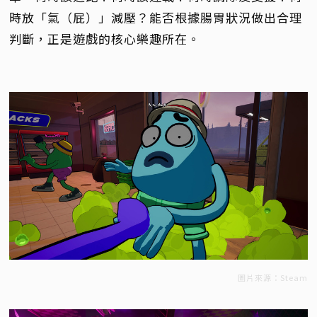
時放「氣（屁）」減壓？能否根據腸胃狀況做出合理
判斷，正是遊戲的核心樂趣所在。
圖片來源：Steam