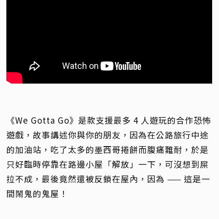
《We Gotta Go》是款支援最多 4 人遊玩的合作恐怖
遊戲，故事講述你與你的朋友，因為在公路旅行中途
的加油站，吃了太多的墨西哥捲餅而腹痛難耐，於是
只好臨時停靠在路邊小屋「解放」一下，可沒想到屎
拉不成，最後竟然還被反鎖在屋內，因為 —— 這是一
間鬧鬼的鬼屋！