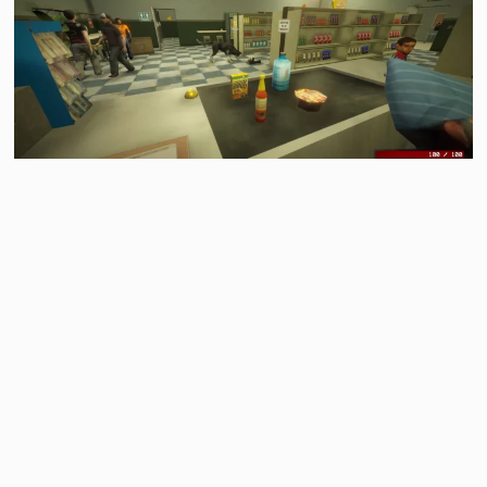
深夜值班時，任何怪事都有可能發生......。由 Bun
Muen 開發、最多支援 3 名玩家的恐怖合作遊戲
《Shift At Midnight》現已登上 Steam 平台，預計
於 7 月 22 日晚間 11 點正式推出。