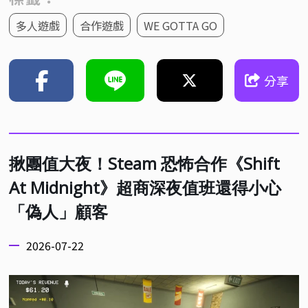
多人遊戲
合作遊戲
WE GOTTA GO
分享
揪團值大夜！Steam 恐怖合作《Shift
At Midnight》超商深夜值班還得小心
「偽人」顧客
2026-07-22