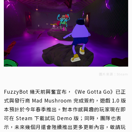
圖片來源：Steam
FuzzyBot 幾天前興奮宣布，《We Gotta Go》已正
式與發行商 Mad Mushroom 完成簽約，遊戲 1.0 版
本預計於今年春季推出。對本作感興趣的玩家現在即
可在 Steam 下載試玩 Demo 版；同時，團隊也表
示，未來幾個月還會陸續推出更多更新內容，敬請玩