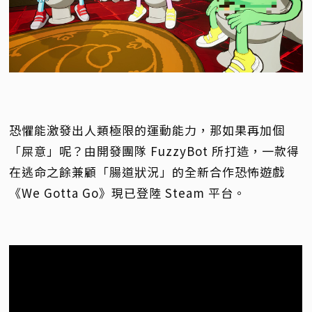
恐懼能激發出人類極限的運動能力，那如果再加個
「屎意」呢？由開發團隊 FuzzyBot 所打造，一款得
在逃命之餘兼顧「腸道狀況」的全新合作恐怖遊戲
《We Gotta Go》現已登陸 Steam 平台。