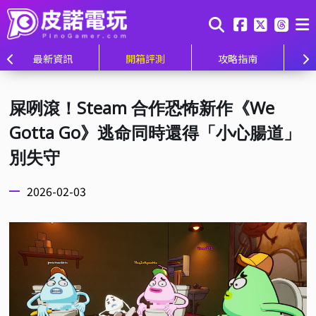
最新資訊
開箱評測
攻略指南
屎咧滾！Steam 合作恐怖新作《We
Gotta Go》逃命同時還得「小心腸道」
別失守
2026-02-03