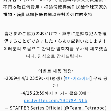
不再收取任何費用，把這份驚喜當作送給全球玩家的
禮物，藉此感謝粉絲長期以來對系列作的支持。
皆さまのご協力のおかげで、無事に悪辣な犯人を確
保することができました。心より感謝いたします！
여러분의 도움으로 간악한 범죄자를 무사히 체포했습
니다. 진심으로 감사드립니다!
이벤트 내용 정정:
~2099년 4/1 23:59까지(평생) [
#다이스이터
] 무료 공
개!
~4/15 23:59까지 이 게시물을 X에…
pic.twitter.com/YBC78PrNLb
— STAFFER Series Official (@Team_Tetrapod)