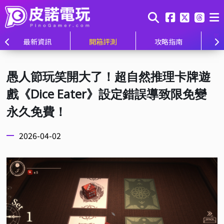
最新資訊
開箱評測
攻略指南
愚人節玩笑開大了！超自然推理卡牌遊
戲《Dice Eater》設定錯誤導致限免變
永久免費！
2026-04-02