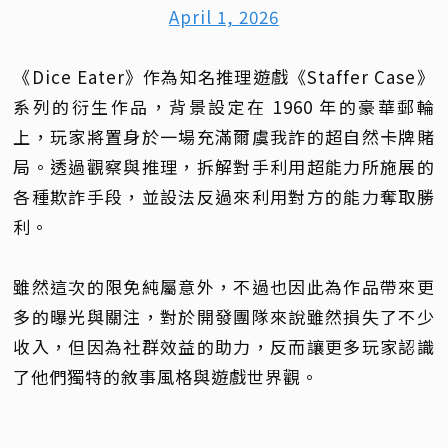
April 1, 2026
《Dice Eater》作為知名推理遊戲《Staffer Case》
系列的衍生作品，背景設定在 1960 年的豪華郵輪
上，玩家將置身於一場充滿爾虞我詐的超自然卡牌賭
局。透過觀察與推理，拆解對手利用超能力所施展的
各種欺詐手段，並設法反過來利用對方的能力奪取勝
利。
雖然這次的限免純屬意外，不過也因此為作品帶來更
多的曝光與關注，對於開發團隊來說雖然損失了不少
收入，但因為社群效益的助力，反而讓更多玩家認識
了他們獨特的敘事風格與遊戲世界觀。