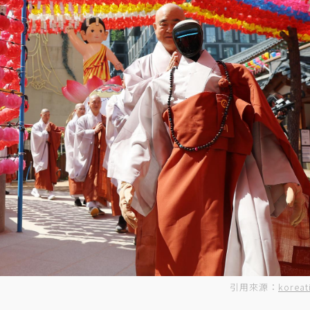
引用來源：
koreat