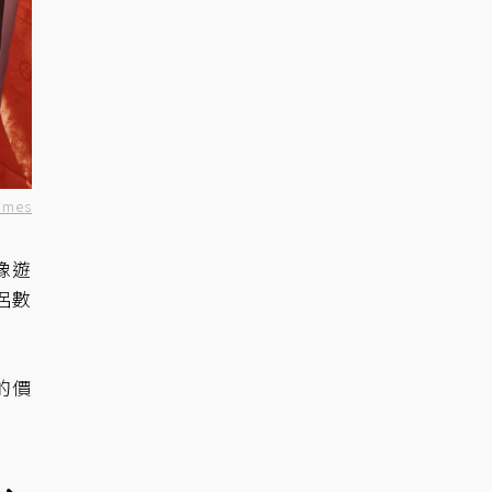
imes
像遊
侶數
。
的價