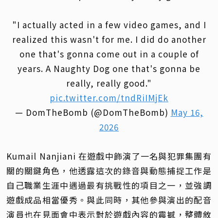
"I actually acted in a few video games, and I
realized this wasn't for me. I did do another
one that's gonna come out in a couple of
years. A Naughty Dog one that's gonna be
really, really good."
pic.twitter.com/tndRiIMjEk
— DomTheBomb (@DomTheBomb)
May 16,
2026
Kumail Nanjiani 在遊戲中飾演了一名與犯罪集團有
關的關鍵角色，他透露這次的錄音與動態捕捉工作是
自己職業生涯中遇過最有挑戰性的項目之一，並強調
遊戲成品相當優秀。與此同時，其他參與演出的配音
演員也在見面會中表示對於遊戲內容的震撼，整體敘