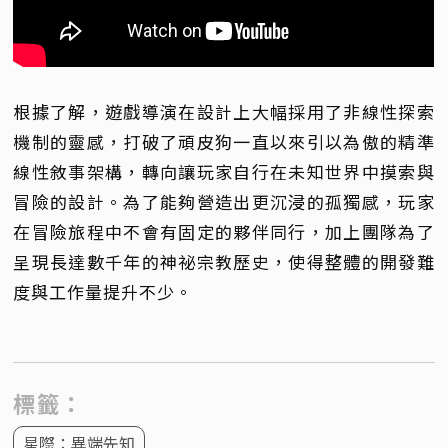
根據了解，遊戲導演在設計上大幅採用了非線性探索
機制的靈感，打破了頑皮狗一直以來引以為傲的精準
線性敘事架構，轉向讓玩家自行在未知世界中摸索與
冒險的設計。為了能夠營造出更沉浸的孤獨感，玩家
在冒險旅程中不會有固定的夥伴同行，加上團隊為了
呈現長達數千年的神祕宗教歷史，使得整體的開發難
度與工作量提升不少。
標籤：
星際：異端先知