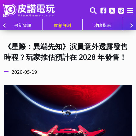
最新資訊
開箱評測
攻略指南
《星際：異端先知》演員意外透露發售
時程？玩家推估預計在 2028 年發售！
2026-05-19