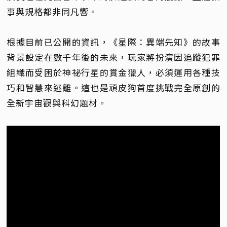
事與規格都非同凡響。
根據目前已公開的資訊，《星際：異端先知》的故事
背景設定在數千年後的未來，玩家將扮演因追蹤犯罪
組織而受困於神祕行星的賞金獵人，必須運用各種技
巧和智慧來逃離。這也是頑皮狗首度挑戰完全原創的
全新宇宙觀與科幻題材。