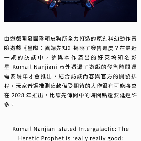
由遊戲開發團隊頑皮狗所全力打造的原創科幻動作冒
險遊戲《星際：異端先知》揭曉了發售進度？在最近
一期的訪談中，參與本作演出的好萊塢知名影
星 Kumail Nanjiani 意外透漏了遊戲的發售時間還
需要幾年才會推出，結合訪談內容與官方的開發排
程，玩家普遍推測這款備受期待的大作很有可能將會
在 2028 年推出，比原先傳聞中的時間點還要延遲許
多。
Kumail Nanjiani stated Intergalactic: The
Heretic Prophet is really really good: