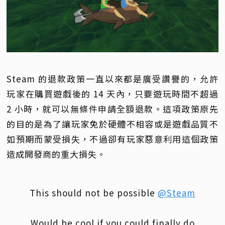
Steam 的退款政策一直以來都是廣受讚譽的，允許
玩家在購買遊戲後的 14 天內，只要遊玩時間不超過
2 小時，就可以無條件申請全額退款。這項政策原先
的目的是為了讓玩家免於硬體不相容或是遊戲品質不
如預期而蒙受損失，不過卻有玩家惡意利用這個政策
造成開發商的重大損失。
This should not be possible
@Steam
Would be cool if you could finally do