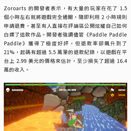
Zoroarts 的開發者表示，有大量的玩家在花了 1.5
個小時左右就將遊戲完全通關，隨即利用 2 小時規則
申請退費，甚至有人直接在評論區公開炫耀自己如何
白嫖了這款作品。開發者強調儘管《Paddle Paddle
Paddle》獲得了極度好評，但退款率卻飆升到了
21%，起碼有超過 5.5 萬筆的退款紀錄，以遊戲在平
台上 2.99 美元的價格來估計，至少損失了超過 16.4
萬的收入。