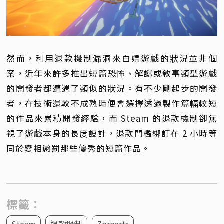
然而，利用退款機制漏洞來白嫖遊戲的狀況並非個
案，近年來許多推出短篇恐怖、解謎或敘事類型遊戲
的開發者都遭遇了類似的狀況。有不少剛起步的開發
者，在技術還較不成熟時便會選擇透過製作篇幅較短
的作品來累積開發經驗，而 Steam 的退款機制卻無
視了遊戲本身的長度設計，退款門檻綁訂在 2 小時等
同於變相懲罰那些優秀的短篇作品。
標籤：