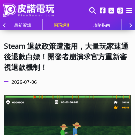
最新資訊
開箱評測
攻略指南
Steam 退款政策遭濫用，大量玩家速通
後退款白嫖！開發者崩潰求官方重新審
視退款機制！
2026-07-06