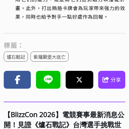
畫。此外，打出賄賂卡牌會為玩家帶來強力的效
果，同時也給予對手一點好處作為回報。
標籤：
爐石戰記
紫羅蘭堡大逃亡
分享
【BlizzCon 2026】電競賽事最新消息公
開！見證《爐石戰記》台灣選手挑戰世