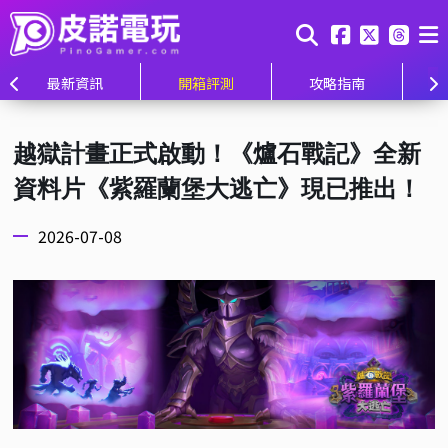
最新資訊
開箱評測
攻略指南
越獄計畫正式啟動！《爐石戰記》全新
資料片《紫羅蘭堡大逃亡》現已推出！
2026-07-08