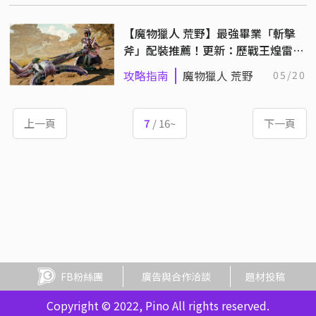
【魔物獵人 荒野】最強畢業「斬擊
斧」配裝推薦！更新：歷戰王煌雷龍
配裝
攻略指南
魔物獵人 荒野
05/20
上一頁
7
/ 16~
下一頁
FB粉絲團
廣告與合作洽談
題材投稿
Copyright © 2022, Pino All rights reserved.