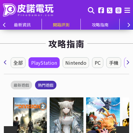
最新資訊
開箱評測
攻略指南
攻略指南
全部
PlayStation
Nintendo
PC
手機
所
最新遊戲
熱門遊戲