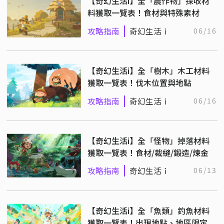
【奇幻生活i】全「農作物」採收材
料獲取一覽表！食材與特殊素材
攻略指南
奇幻生活ｉ
06/16
【奇幻生活i】全「樹木」木工材料
獲取一覽表！伐木位置與地點
攻略指南
奇幻生活ｉ
06/16
【奇幻生活i】全「怪物」掉落材料
獲取一覽表！食材/裁縫/鍛造/煉金
攻略指南
奇幻生活ｉ
06/13
【奇幻生活i】全「魚類」釣魚材料
獲取一覽表！出現地點、地區限定