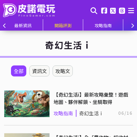
最新資訊
開箱評測
攻略指南
奇幻生活ｉ
全部
資訊文
攻略文
【奇幻生活i】最新攻略彙整！遊戲
地圖、夥伴解鎖、坐騎取得
攻略指南
奇幻生活ｉ
06/16