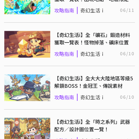
攻略指南
奇幻生活ｉ
06/11
【奇幻生活i】全「礦石」鍛造材料
獲取一覽表！怪物掉落、礦床位置
攻略指南
奇幻生活ｉ
06/10
【奇幻生活i】全大大大陸地區等級5
解鎖BOSS！金冠王、傳說素材
攻略指南
奇幻生活ｉ
06/10
【奇幻生活i】全「時之系列」武器
配方／設計圖位置一覽！