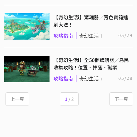
【奇幻生活i】驚魂器／青色寶箱速
刷大法！
攻略指南
奇幻生活ｉ
05/29
【奇幻生活i】全50個驚魂器／島民
收集攻略！位置、掉落、職業
攻略指南
奇幻生活ｉ
05/28
上一頁
1
/ 2
下一頁