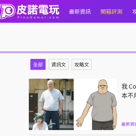
最新資訊
開箱評測
全部
資訊文
攻略文
我 
本不
最新資