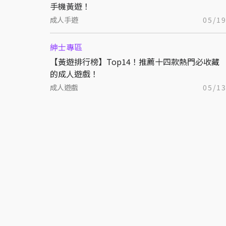
手機黃遊！
成人手遊
05/1
紳士專區
【黃遊排行榜】Top14！推薦十四款熱門必收藏
的成人遊戲！
成人遊戲
05/1