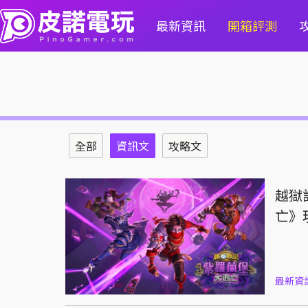
最新資訊
開箱評測
全部
資訊文
攻略文
越獄
亡》
最新資