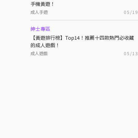
手機黃遊！
成人手遊
05/1
紳士專區
【黃遊排行榜】Top14！推薦十四款熱門必收藏
的成人遊戲！
成人遊戲
05/1