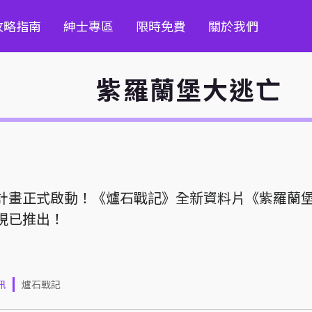
攻略指南
紳士專區
限時免費
關於我們
紫羅蘭堡大逃亡
計畫正式啟動！《爐石戰記》全新資料片《紫羅蘭
現已推出！
訊
爐石戰記