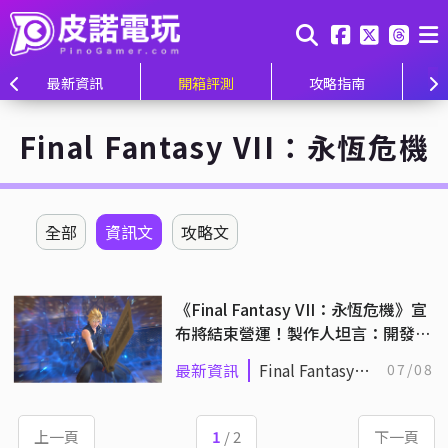
最新資訊
開箱評測
攻略指南
Final Fantasy VII：永恆危機
全部
資訊文
攻略文
《Final Fantasy VII：永恆危機》宣
布將結束營運！製作人坦言：開發與
營運成本居高不下！
最新資訊
Final Fantasy
07/08
VII：永恆危機
上一頁
1
/ 2
下一頁