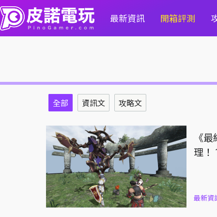
最新資訊
開箱評測
全部
資訊文
攻略文
《最
理！
最新資