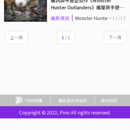
騰訊與卡普空合作《Monster
Hunter Outlanders》魔獵新手遊曝
光！官網預先註冊開放中
最新資訊
Monster Hunter
11/13
Outlanders
上一頁
1
/ 2
下一頁
FB粉絲團
廣告與合作洽談
題材投稿
Copyright © 2022, Pino All rights reserved.